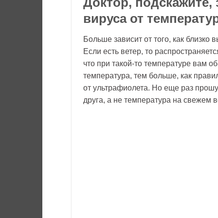
Доктор, подскажите,
вируса от температу
Больше зависит от того, как близко 
Если есть ветер, то распространяетс
что при такой-то температуре вам об
температура, тем больше, как прави
от ультрафиолета. Но еще раз прошу:
друга, а не температура на свежем в