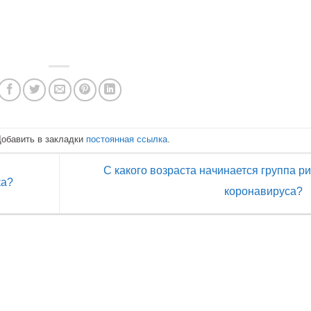
Добавить в закладки
постоянная ссылка
.
С какого возраста начинается группа ри
ка?
коронавируса?