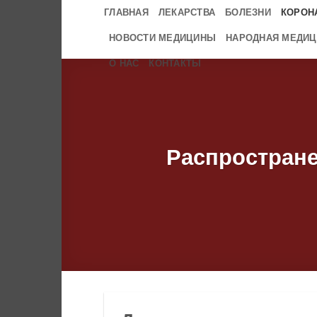
Skip
ГЛАВНАЯ
ЛЕКАРСТВА
БОЛЕЗНИ
КОРОН
to
НОВОСТИ МЕДИЦИНЫ
НАРОДНАЯ МЕДИЦ
content
О НАС
КОНТАКТЫ
Распростране