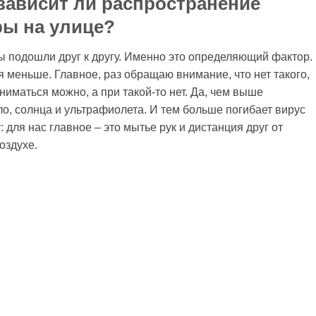
 зависит ли распространение
ры на улице?
вы подошли друг к другу. Именно это определяющий фактор.
я меньше. Главное, раз обращаю внимание, что нет такого,
ниматься можно, а при такой-то нет. Да, чем выше
ло, солнца и ультрафиолета. И тем больше погибает вирус
 для нас главное – это мытье рук и дистанция друг от
оздухе.