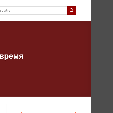
 время