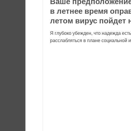
Ваше предположение
в летнее время опра
летом вирус пойдет 
Я глубоко убежден, что надежда ест
расслабляться в плане социальной и