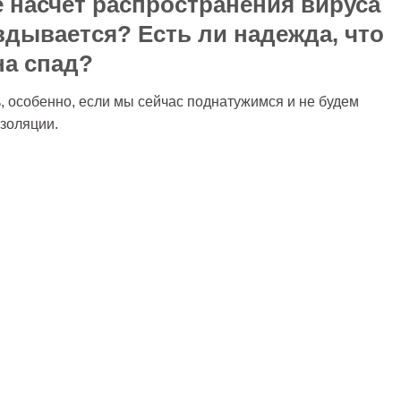
 насчет распространения вируса
вдывается? Есть ли надежда, что
на спад?
ь, особенно, если мы сейчас поднатужимся и не будем
золяции.