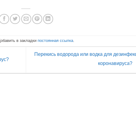
Добавить в закладки
постоянная ссылка
.
Перекись водорода или водка для дезинфек
руc?
коронавируса?