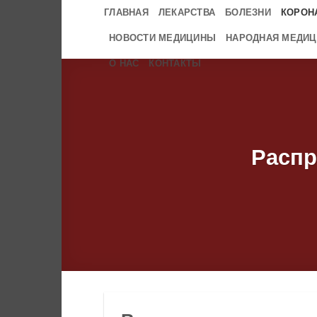
Skip
ГЛАВНАЯ
ЛЕКАРСТВА
БОЛЕЗНИ
КОРОН
to
НОВОСТИ МЕДИЦИНЫ
НАРОДНАЯ МЕДИЦ
content
О НАС
КОНТАКТЫ
Распр