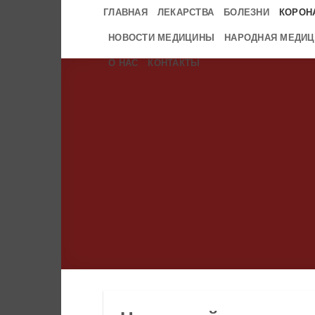
Skip
ГЛАВНАЯ
ЛЕКАРСТВА
БОЛЕЗНИ
КОРОН
to
НОВОСТИ МЕДИЦИНЫ
НАРОДНАЯ МЕДИЦ
content
О НАС
КОНТАКТЫ