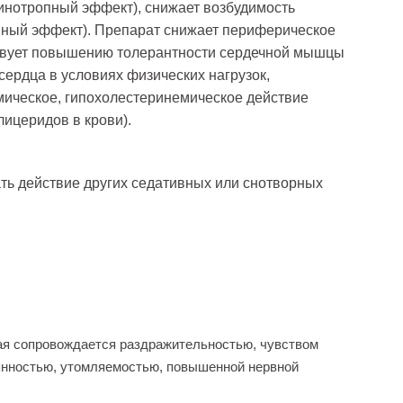
нотропный эффект), снижает возбудимость
пный эффект). Препарат снижает периферическое
ствует повышению толерантности сердечной мышцы
сердца в условиях физических нагрузок,
мическое, гипохолестеринемическое действие
лицеридов в крови).
ть действие других седативных или снотворных
рая сопровождается раздражительностью, чувством
сеянностью, утомляемостью, повышенной нервной