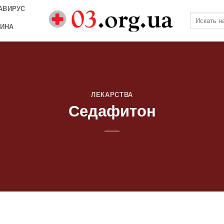
АВИРУС
ИНА
ЛЕКАРСТВА
Седафитон