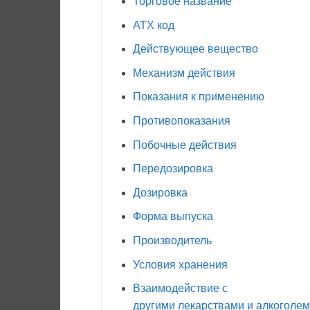
Торговое название
АТХ код
Действующее вещество
Механизм действия
Показания к применению
Противопоказания
Побочные действия
Передозировка
Дозировка
Форма выпуска
Производитель
Условия хранения
Взаимодействие с
другими лекарствами и алкоголем