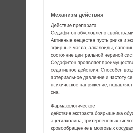
Механизм действия
Действие препарата
Седафитон обусловлено свойствами 
Активные вещества пустырника и эк
эфирные масла, алкалоиды, сапонин
состояние центральной нервной сис
Седафитон проявляет преимуществе
седативное действия. Способен возд
артериальное давление и частоту се
психическое напряжение, подавляет 
сна.
Фармакологическое
действие экстракта боярышника обу
ацетилхолина, тритерпеновых кисло
кровообращение в мозговых сосудах