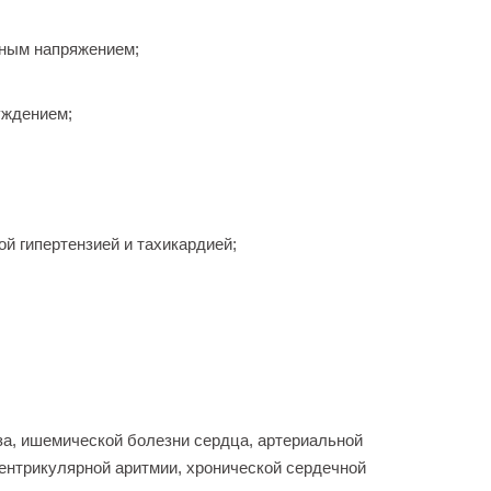
вным напряжением;
уждением;
ой гипертензией и тахикардией;
за, ишемической болезни сердца, артериальной
вентрикулярной аритмии, хронической сердечной