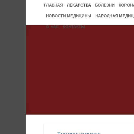
Skip
ГЛАВНАЯ
ЛЕКАРСТВА
БОЛЕЗНИ
КОРОН
to
НОВОСТИ МЕДИЦИНЫ
НАРОДНАЯ МЕДИЦ
content
О НАС
КОНТАКТЫ