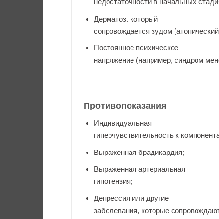
недостаточности в начальных стади
Дерматоз, который
сопровождается зудом (атопический 
Постоянное психическое
напряжение (например, синдром мен
Противопоказания
Индивидуальная
гиперчувствительность к компонент
Выраженная брадикардия;
Выраженная артериальная
гипотензия;
Депрессия или другие
заболевания, которые сопровождают