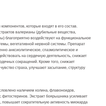
компонентов, которые входят в его состав.
страктов валерианы (дубильные вещества,
ы) благоприятно воздействуют на функциональное
темы, вегетативной нервной системы. Препарат
нно анксиолитическое, спазмолитическое и
ействовать на сердечную деятельность, снижает
рдечных сокращений. Кроме того, снижает
чувство страха, улучшают засыпание, структуру
словлено наличием холина, флавоноидов,
т, фитостеринов. Экстракт боярышника усиливает
, повышает сократительную активность миокарда