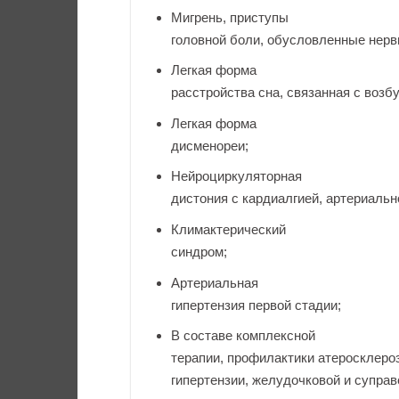
Мигрень, приступы
головной боли, обусловленные нер
Легкая форма
расстройства сна, связанная с возб
Легкая форма
дисменореи;
Нейроциркуляторная
дистония с кардиалгией, артериальн
Климактерический
синдром;
Артериальная
гипертензия первой стадии;
В составе комплексной
терапии, профилактики атеросклеро
гипертензии, желудочковой и супра