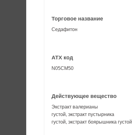
Торговое название
Седафитон
АТХ код
N05CM50
Действующее вещество
Экстракт валерианы
густой, экстракт пустырника
густой, экстракт боярышника густой