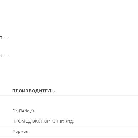
т. —
т. —
ПРОИЗВОДИТЕЛЬ
Dr. Reddy’s
ПРОМЕД ЭКСПОРТС Пвт. Лтд.
Фармак