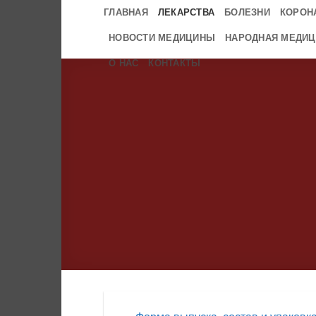
Skip
ГЛАВНАЯ
ЛЕКАРСТВА
БОЛЕЗНИ
КОРОН
to
НОВОСТИ МЕДИЦИНЫ
НАРОДНАЯ МЕДИЦ
content
О НАС
КОНТАКТЫ