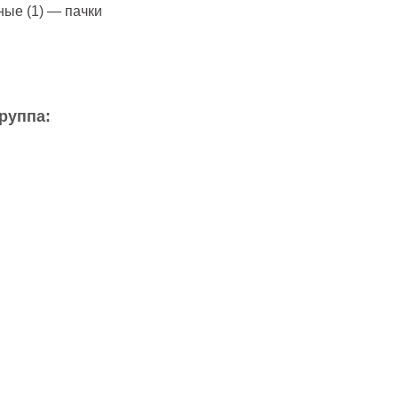
ные (1) — пачки
руппа: