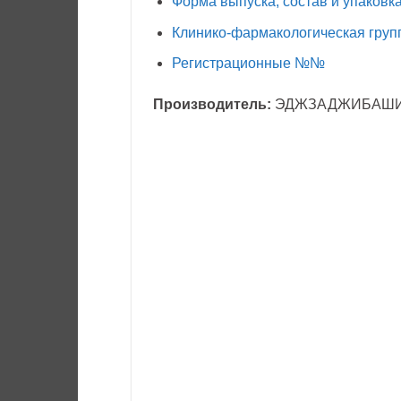
Форма выпуска, состав и упаковк
Клинико-фармакологическая груп
Регистрационные №№
Производитель:
ЭДЖЗАДЖИБАШ