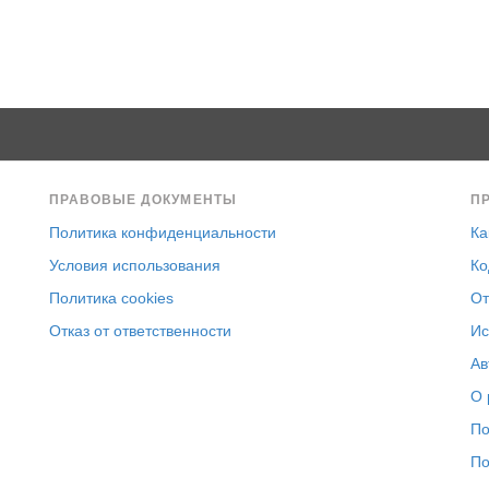
ПРАВОВЫЕ ДОКУМЕНТЫ
П
Политика конфиденциальности
Ка
Условия использования
Ко
Политика cookies
От
Отказ от ответственности
Ис
Ав
О 
По
По