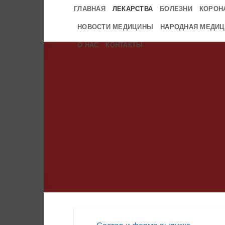
Skip
ГЛАВНАЯ
ЛЕКАРСТВА
БОЛЕЗНИ
КОРОН
to
НОВОСТИ МЕДИЦИНЫ
НАРОДНАЯ МЕДИЦ
content
О НАС
КОНТАКТЫ