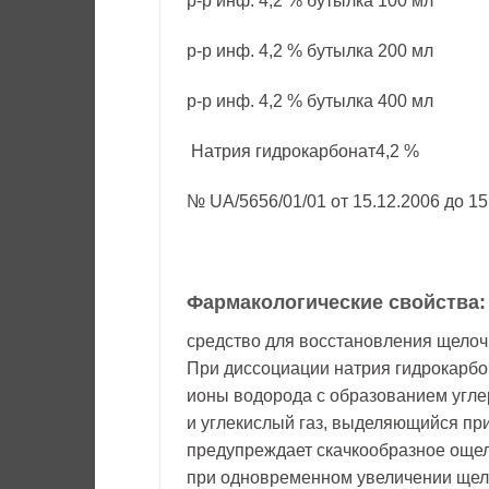
р-р инф. 4,2 % бутылка 100 мл
р-р инф. 4,2 % бутылка 200 мл
р-р инф. 4,2 % бутылка 400 мл
Натрия гидрокарбонат4,2 %
№ UA/5656/01/01 от 15.12.2006 до 15
Фармакологические свойства:
средство для восстановления щелочн
При диссоциации натрия гидрокарбо
ионы водорода с образованием угле
и углекислый газ, выделяющийся при
предупреждает скачкообразное ощел
при одновременном увеличении щел