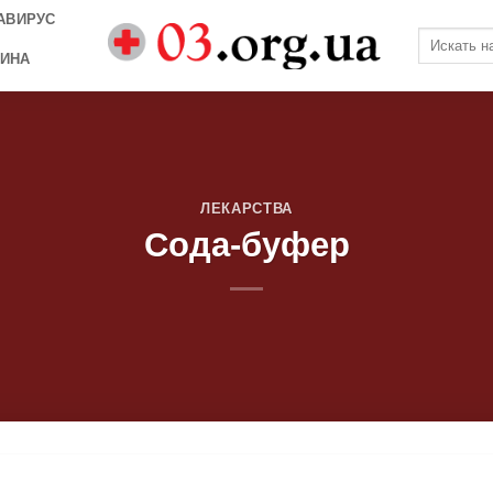
АВИРУС
ИНА
ЛЕКАРСТВА
Сода-буфер