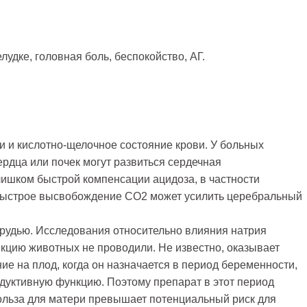
лудке, головная боль, беспокойство, АГ.
и и кислотно-щелочное состояние крови. У больных
рдца или почек могут развиться сердечная
слишком быстрой компенсации ацидоза, в частности
 быстрое высвобождение СО2 может усилить церебральный
рудью. Исследования относительно влияния натрия
кцию животных не проводили. Не известно, оказывает
ие на плод, когда он назначается в период беременности,
одуктивную функцию. Поэтому препарат в этот период
польза для матери превышает потенциальный риск для