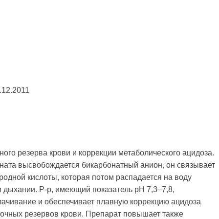
.12.2011
ого резерва крови и коррекции метаболического ацидоза.
ната высвобождается бикарбонатный анион, он связывает
родной кислоты, которая потом распадается на воду
 дыхании. Р-р, имеющий показатель рН 7,3–7,8,
ачивание и обеспечивает плавную коррекцию ацидоза
очных резервов крови. Препарат повышает также