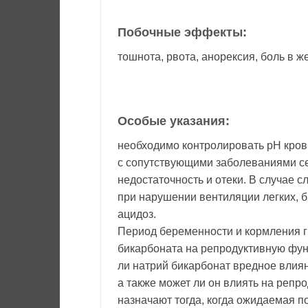
Побочные эффекты:
тошнота, рвота, анорексия, боль в же
Особые указания:
необходимо контролировать рН кров
с сопутствующими заболеваниями се
недостаточность и отеки. В случае 
при нарушении вентиляции легких,
ацидоз.
Период беременности и кормления г
бикарбоната на репродуктивную фун
ли натрий бикарбонат вредное влиян
а также может ли он влиять на репр
назначают тогда, когда ожидаемая 