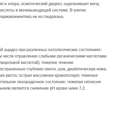
я и хлора, осмотический диурез, ощелачивает мочу,
ислоты в мочевыводящей системе. В клетки
Фармакокинетика не исследована.
 ацидоз при различных патологических состояниях:
ом числе отравления слабыми органическими кислотами
лициловой кислотой); тяжелое течение
остраненные глубокие ожоги, шок, диабетическая кома;
ая рвота; острая массивная кровопотеря; тяжелые
ительное лихорадочное состояние; тяжелая гипоксия
ием является снижение рН крови ниже 7,2.