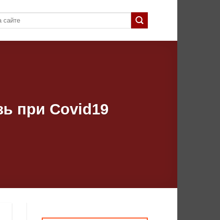
зь при Covid19