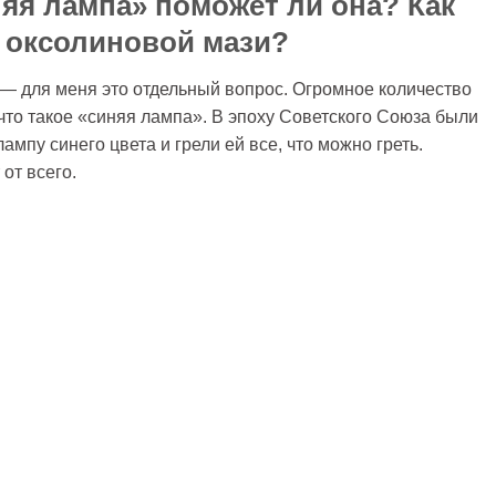
няя лампа» поможет ли она? Как
и оксолиновой мази?
» — для меня это отдельный вопрос. Огромное количество
, что такое «синяя лампа». В эпоху Советского Союза были
ампу синего цвета и грели ей все, что можно греть.
 от всего.