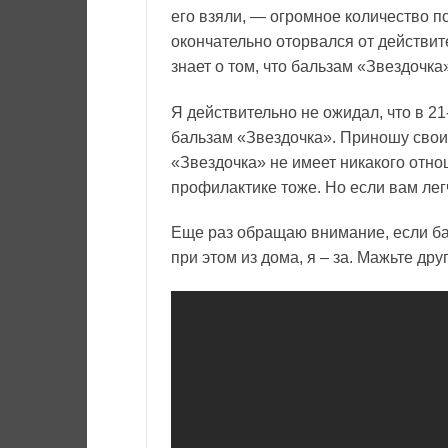
его взяли, — огромное количество п
окончательно оторвался от действит
знает о том, что бальзам «Звездочк
Я действительно не ожидал, что в 2
бальзам «Звездочка». Приношу свои
«Звездочка» не имеет никакого отно
профилактике тоже. Но если вам лег
Еще раз обращаю внимание, если ба
при этом из дома, я – за. Мажьте др