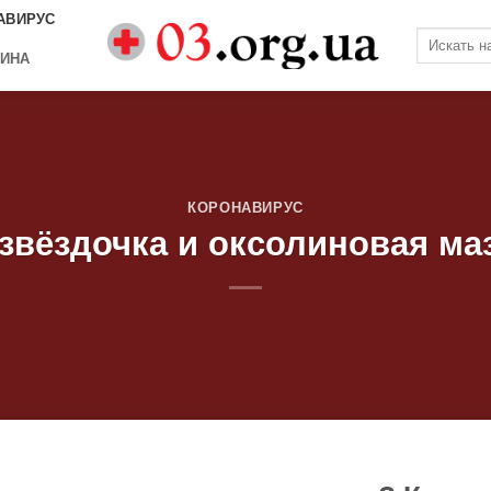
АВИРУС
ИНА
КОРОНАВИРУС
звёздочка и оксолиновая ма