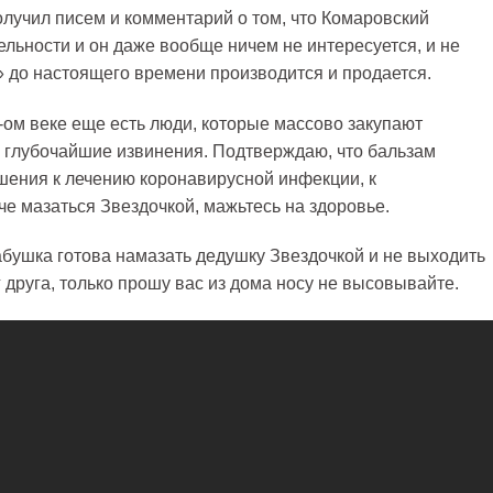
олучил писем и комментарий о том, что Комаровский
ельности и он даже вообще ничем не интересуется, и не
а» до настоящего времени производится и продается.
1-ом веке еще есть люди, которые массово закупают
 глубочайшие извинения. Подтверждаю, что бальзам
шения к лечению коронавирусной инфекции, к
че мазаться Звездочкой, мажьтесь на здоровье.
бушка готова намазать дедушку Звездочкой и не выходить
уг друга, только прошу вас из дома носу не высовывайте.