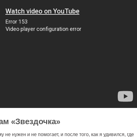
ам «Звездочка»
му не нужен и не помогает, и после того, как я удивился, где