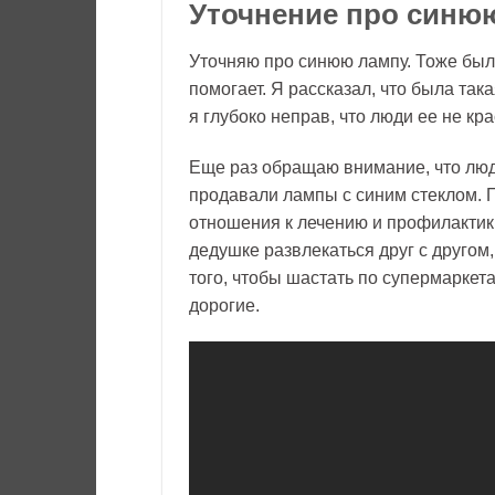
Уточнение про синю
Уточняю про синюю лампу. Тоже были
помогает. Я рассказал, что была така
я глубоко неправ, что люди ее не кр
Еще раз обращаю внимание, что люди
продавали лампы с синим стеклом. П
отношения к лечению и профилактик
дедушке развлекаться друг с другом,
того, чтобы шастать по супермаркета
дорогие.