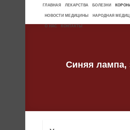
Skip
ГЛАВНАЯ
ЛЕКАРСТВА
БОЛЕЗНИ
КОРОН
to
НОВОСТИ МЕДИЦИНЫ
НАРОДНАЯ МЕДИЦ
content
О НАС
КОНТАКТЫ
Синяя лампа, 