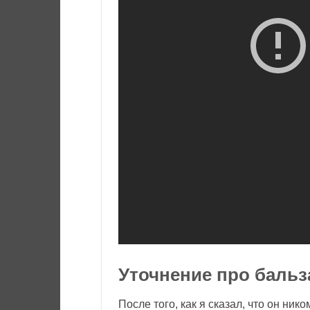
Уточнение про бальз
После того, как я сказал, что он нико