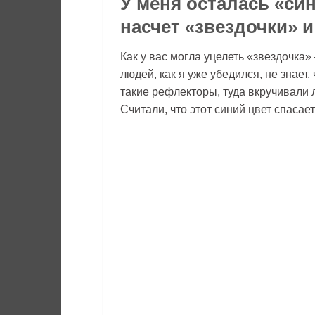
У меня осталась «си
насчет «звездочки» 
Как у вас могла уцелеть «звездочка
людей, как я уже убедился, не знает
такие рефлекторы, туда вкручивали л
Считали, что этот синий цвет спасает