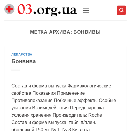
Skip
to
content
МЕТКА АРХИВА:
БОНВИВЫ
ЛЕКАРСТВА
Бонвива
Состав и форма выпуска Фармакологические
свойства Показания Применение
Противопоказания Побочные эффекты Особые
указания Взаимодействия Передозировка
Условия хранения Производитель: Roche
Состав и форма выпуска: табл. п/плен.
оболочкой 150 мг, № 1, № 3 Кислота