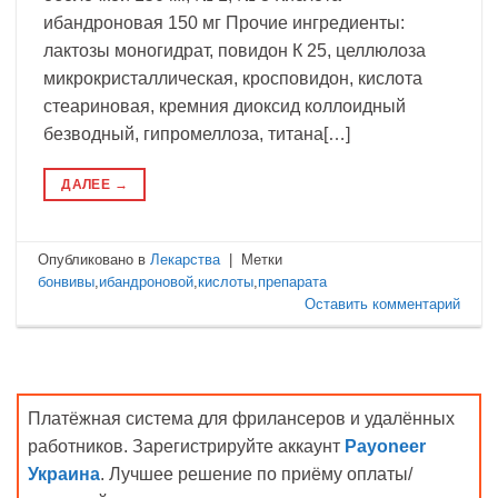
ибандроновая 150 мг Прочие ингредиенты:
лактозы моногидрат, повидон К 25, целлюлоза
микрокристаллическая, кросповидон, кислота
стеариновая, кремния диоксид коллоидный
безводный, гипромеллоза, титана[…]
ДАЛЕЕ
→
Опубликовано в
Лекарства
|
Метки
бонвивы
,
ибандроновой
,
кислоты
,
препарата
Оставить комментарий
Платёжная система для фрилансеров и удалённых
работников. Зарегистрируйте аккаунт
Payoneer
Украина
. Лучшее решение по приёму оплаты/