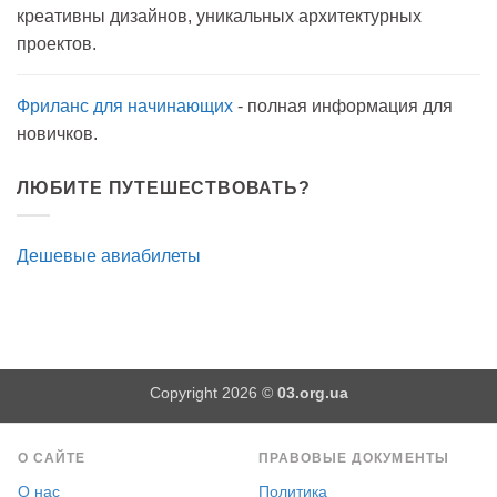
на
креативны дизайнов, уникальных архитектурных
прогулку
как
проектов.
антисептик.
Эффективно?
Фриланс для начинающих
- полная информация для
новичков.
ЛЮБИТЕ ПУТЕШЕСТВОВАТЬ?
Дешевые авиабилеты
Copyright 2026 ©
03.org.ua
О САЙТЕ
ПРАВОВЫЕ ДОКУМЕНТЫ
О нас
Политика