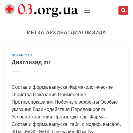
Skip
to
content
МЕТКА АРХИВА:
ДИАГЛИЗИДА
ЛЕКАРСТВА
Диаглизид mr
Состав и форма выпуска Фармакологические
свойства Показания Применение
Противопоказания Побочные эффекты Особые
указания Взаимодействия Передозировка
Условия хранения Производитель: Фармак
Состав и форма выпуска: табл. с модиф. высвоб.
30 мг, № 30, № 60 Гликлазид 30 мг №