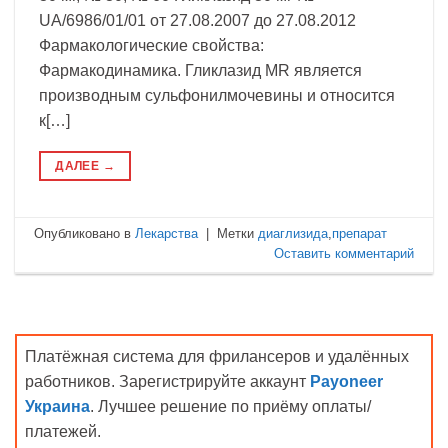
UA/6986/01/01 от 27.08.2007 до 27.08.2012
Фармакологические свойства:
Фармакодинамика. Гликлазид МR является
производным сульфонилмочевины и относится
к[…]
ДАЛЕЕ
→
Опубликовано в
Лекарства
|
Метки
диаглизида
,
препарат
Оставить комментарий
Платёжная система для фрилансеров и удалённых
работников. Зарегистрируйте аккаунт
Payoneer
Украина
. Лучшее решение по приёму оплаты/
платежей.