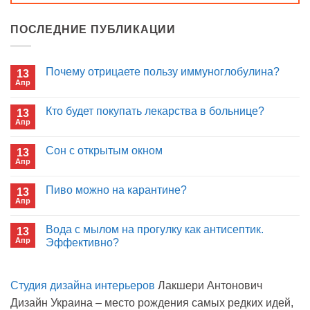
ПОСЛЕДНИЕ ПУБЛИКАЦИИ
Почему отрицаете пользу иммуноглобулина?
13
Апр
Комментариев
к
нет
записи
Кто будет покупать лекарства в больнице?
13
Почему
Апр
отрицаете
Комментариев
пользу
к
нет
иммуноглобулина?
записи
Сон с открытым окном
13
Кто
Апр
будет
Комментариев
покупать
к
нет
лекарства
записи
Пиво можно на карантине?
в
13
Сон
больнице?
Апр
с
Комментариев
открытым
к
нет
окном
записи
Вода с мылом на прогулку как антисептик.
13
Пиво
Апр
можно
Эффективно?
на
Комментариев
карантине?
к
нет
записи
Студия дизайна интерьеров
Лакшери Антонович
Вода
с
Дизайн Украина – место рождения самых редких идей,
мылом