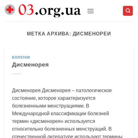
Skip
to
content
МЕТКА АРХИВА:
ДИСМЕНОРЕИ
БОЛЕЗНИ
Дисменорея
Дисменорея Дисменорея – патологическое
состояние, которое характеризуется
болезненными менструациями. В
Международной классификации болезней
термин «дисменорея» используется
относительно болезненных менструаций. В
отечественной литературе используют термины