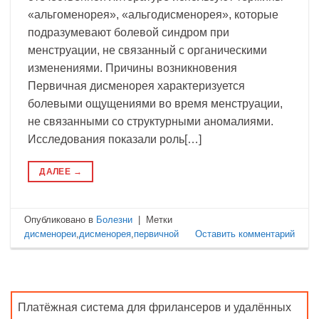
«альгоменорея», «альгодисменорея», которые
подразумевают болевой синдром при
менструации, не связанный с органическими
изменениями. Причины возникновения
Первичная дисменорея характеризуется
болевыми ощущениями во время менструации,
не связанными со структурными аномалиями.
Исследования показали роль[…]
ДАЛЕЕ
→
Опубликовано в
Болезни
|
Метки
дисменореи
,
дисменорея
,
первичной
Оставить комментарий
Платёжная система для фрилансеров и удалённых