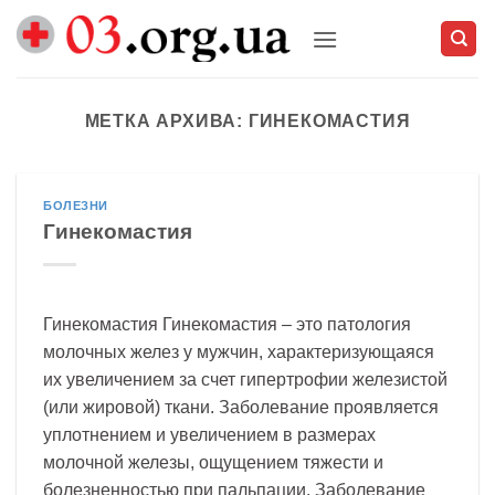
Skip
to
content
МЕТКА АРХИВА:
ГИНЕКОМАСТИЯ
БОЛЕЗНИ
Гинекомастия
Гинекомастия Гинекомастия – это патология
молочных желез у мужчин, характеризующаяся
их увеличением за счет гипертрофии железистой
(или жировой) ткани. Заболевание проявляется
уплотнением и увеличением в размерах
молочной железы, ощущением тяжести и
болезненностью при пальпации. Заболевание