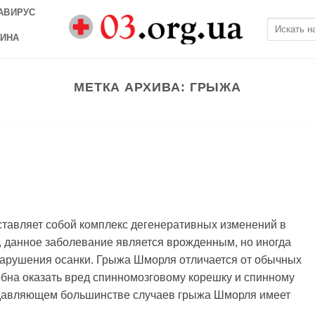
АВИРУС
ИНА
МЕТКА АРХИВА:
ГРЫЖА
авляет собой комплекс дегенеративных изменений в
, данное заболевание является врожденным, но иногда
нарушения осанки. Грыжа Шморля отличается от обычных
бна оказать вред спинномозговому корешку и спинному
одавляющем большинстве случаев грыжа Шморля имеет