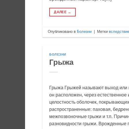
ДАЛЕЕ
→
Опубликовано в
Болезни
|
Метки
вследстви
БОЛЕЗНИ
Грыжа
Грыжа Грыжей называют выход или в
он расположен, через естественное 
целостность оболочек, покрывающи
распространенные: паховая, бедрен
межпозвоночные грыжи и т.п. Причи
разновидности грыжи. Врожденные 