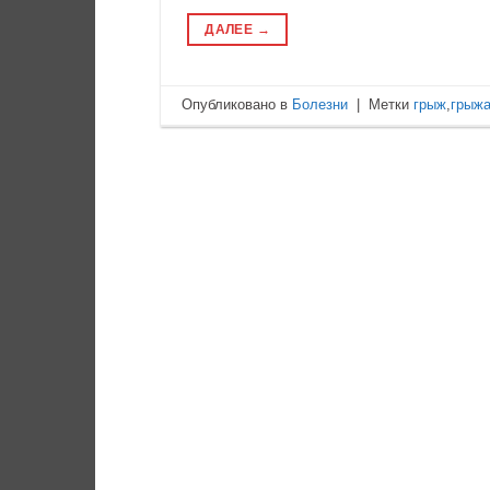
ДАЛЕЕ
→
Опубликовано в
Болезни
|
Метки
грыж
,
грыж