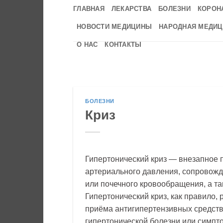
Skip
ГЛАВНАЯ
ЛЕКАРСТВА
БОЛЕЗНИ
КОРОН
to
НОВОСТИ МЕДИЦИНЫ
НАРОДНАЯ МЕДИЦ
content
О НАС
КОНТАКТЫ
БОЛЕЗНИ
Криз
Гипертонический криз — внезапное 
артериального давления, сопровожд
или почечного кровообращения, а т
Гипертонический криз, как правило,
приёма антигипертензивных средств
гипертонической болезни или симпто