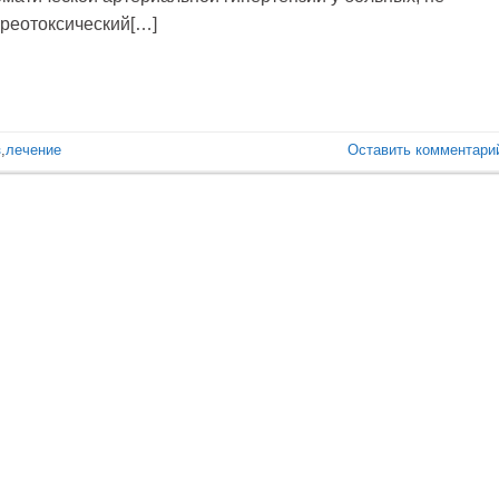
реотоксический[…]
з
,
лечение
Оставить комментари