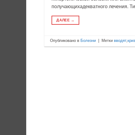
получающихадекватного лечения. Ти
ДАЛЕЕ
→
Опубликовано в
Болезни
|
Метки
вводят
,
кри