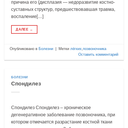
причина его (дисплазия — недоразвитие костно-
суставных структур, предшествовавшая травма,
воспаление[…]
ДАЛЕЕ
→
Опубликовано в
Болезни
|
Метки
лёгких
,
позвоночника
Оставить комментарий
БОЛЕЗНИ
Спондилез
Спондилез Спондилез – хроническое
дегенеративное заболевание позвоночника, при
котором отмечается разрастание костной ткани