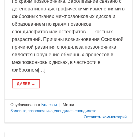
по краям позвоночника. Заболевание связано с
дегенеративно-дистрофическими изменениями в
фиброзных тканях межпозвонковых дисков и
образованием по краям позвонков
спондилофитов или остеофитов — костных
разрастаний. Причины возникновения Основной
причиной развития спондилеза позвоночника
является нарушение обменных процессов в
межпозвонковых дисках, в частности в
фиброзном[…]
ДАЛЕЕ
→
Опубликовано в
Болезни
|
Метки
болевые
,
позвоночника
,
спондилез
,
спондилеза
Оставить комментарий