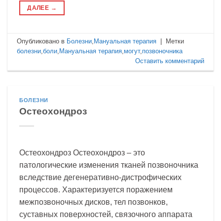
ДАЛЕЕ
→
Опубликовано в
Болезни
,
Мануальная терапия
|
Метки
болезни
,
боли
,
Мануальная терапия
,
могут
,
позвоночника
Оставить комментарий
БОЛЕЗНИ
Остеохондроз
Остеохондроз Остеохондроз – это
патологические изменения тканей позвоночника
вследствие дегенеративно-дистрофических
процессов. Характеризуется поражением
межпозвоночных дисков, тел позвонков,
суставных поверхностей, связочного аппарата