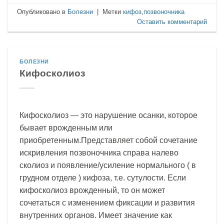
Опубликовано в
Болезни
|
Метки
кифоз
,
позвоночника
Оставить комментарий
БОЛЕЗНИ
Кифосколиоз
Кифосколиоз — это нарушение осанки, которое
бывает врожденным или
приобретенным.Представляет собой сочетание
искривления позвоночника справа налево
сколиоз и появление/усиление нормального ( в
грудном отделе ) кифоза, т.е. сутулости. Если
кифосколиоз врожденный, то он может
сочетаться с изменением фиксации и развития
внутренних органов. Имеет значение как