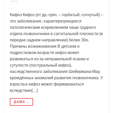
Кифоз Кифоз (от др.-греч. – горбатый, согнутый) –
это заболевание, характеризующееся
патологическим искривлением чаще грудного
отдела позвоночника в саггитальной плоскости (в
передне-заднем направлении) более 30о.
Причины возникновения В детском и
подростковом возрасте кифоз может
развиваться из-за неправильной осанки и
сутулости (постуральный кифоз),
наследственного заболевания Шейермана-Мау,
врождённых аномалий развития позвоночника. У
взрослых кифоз может формироваться
вследствие[…]
ДАЛЕЕ
→