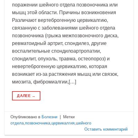
поражении шейного отдела позвоночника или
мышц этой области. Причины возникновения
Различают вертеброгенную цервикалгию,
связанную с заболеваниями шейного отдела
позвоночника (грыжа межпозвоночного диска,
ревматоидный артрит, спондилез, другие
воспалительные спондилоартропатии,
спондилит, опухоль, травма, остеопороз) и
невертеброгенную цервикалгию, которая
возникает из-за растяжения мышц или связок,
миозита, фибромиалгии,[…]
ДАЛЕЕ
→
Опубликовано в
Болезни
|
Метки
отдела
,
позвоночника
,
цервикалгия
,
шейного
Оставить комментарий