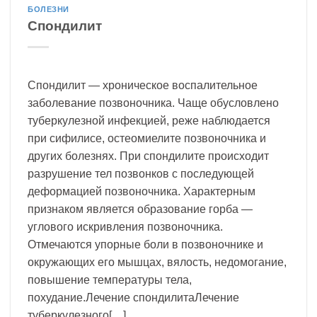
БОЛЕЗНИ
Спондилит
Спондилит — хроническое воспалительное
заболевание позвоночника. Чаще обусловлено
туберкулезной инфекцией, реже наблюдается
при сифилисе, остеомиелите позвоночника и
других болезнях. При спондилите происходит
разрушение тел позвонков с последующей
деформацией позвоночника. Характерным
признаком является образование горба —
углового искривления позвоночника.
Отмечаются упорные боли в позвоночнике и
окружающих его мышцах, вялость, недомогание,
повышение температуры тела,
похудание.Лечение спондилитаЛечение
туберкулезного[…]