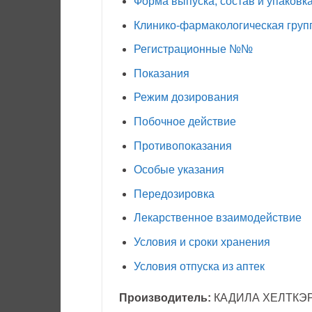
Форма выпуска, состав и упаковк
Клинико-фармакологическая груп
Регистрационные №№
Показания
Режим дозирования
Побочное действие
Противопоказания
Особые указания
Передозировка
Лекарственное взаимодействие
Условия и сроки хранения
Условия отпуска из аптек
Производитель:
КАДИЛА ХЕЛТКЭР 