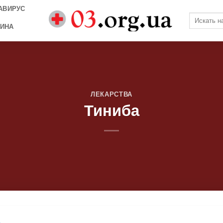
АВИРУС
ИНА
ЛЕКАРСТВА
Тиниба