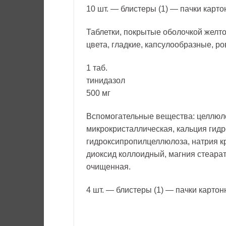
10 шт. — блистеры (1) — пачки карто
Таблетки, покрытые оболочкой желто
цвета, гладкие, капсулообразные, ро
1 таб.
тинидазол
500 мг
Вспомогательные вещества: целлюл
микрокристаллическая, кальция гид
гидроксипропилцеллюлоза, натрия к
диоксид коллоидный, магния стеарат,
очищенная.
4 шт. — блистеры (1) — пачки картон