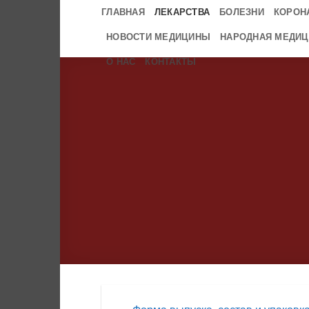
Skip
ГЛАВНАЯ
ЛЕКАРСТВА
БОЛЕЗНИ
КОРОН
to
НОВОСТИ МЕДИЦИНЫ
НАРОДНАЯ МЕДИЦ
content
О НАС
КОНТАКТЫ