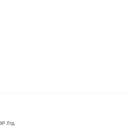
Р Лтд.