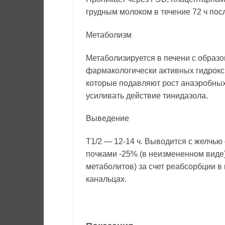
грудным молоком в течение 72 ч пос
Метаболизм
Метаболизируется в печени с образ
фармакологически активных гидрок
которые подавляют рост анаэробных
усиливать действие тинидазола.
Выведение
Т1/2 — 12-14 ч. Выводится с желчью
почками -25% (в неизмененном виде)
метаболитов) за счет реабсорбции в
канальцах.