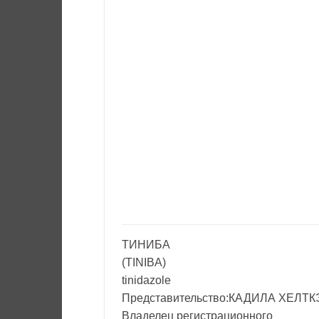
ТИНИБА
(TINIBA)
tinidazole
Представительство:КАДИЛА ХЕЛТКЭ
Владелец регистрационного