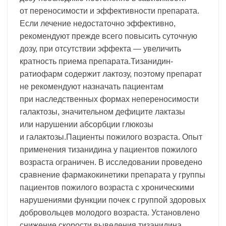
от переносимости и эффективности препарата.
Если лечение недостаточно эффективно,
рекомендуют прежде всего повысить суточную
дозу, при отсутствии эффекта — увеличить
кратность приема препарата.Тизанидин-
ратиофарм содержит лактозу, поэтому препарат
не рекомендуют назначать пациентам
при наследственных формах непереносимости
галактозы, значительном дефиците лактазы
или нарушении абсорбции глюкозы
и галактозы.Пациенты пожилого возраста. Опыт
применения тизанидина у пациентов пожилого
возраста ограничен. В исследовании проведено
сравнение фармакокинетики препарата у группы
пациентов пожилого возраста с хроническими
нарушениями функции почек с группой здоровых
добровольцев молодого возраста. Установлено
снижение скорости выведения тизанидина