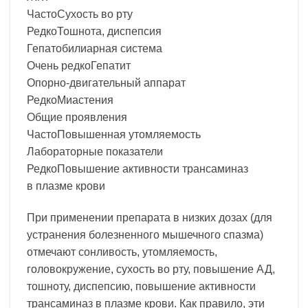
ЧастоСухость во рту
РедкоТошнота, диспепсия
Гепатобилиарная система
Очень редкоГепатит
Опорно-двигательный аппарат
РедкоМиастения
Общие проявления
ЧастоПовышенная утомляемость
Лабораторные показатели
РедкоПовышение активности трансаминаз
в плазме крови
При применении препарата в низких дозах (для
устранения болезненного мышечного спазма)
отмечают сонливость, утомляемость,
головокружение, сухость во рту, повышение АД,
тошноту, диспепсию, повышение активности
трансаминаз в плазме крови. Как правило, эти