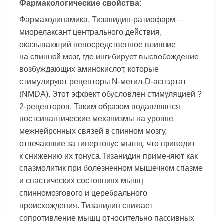
Фармакологические свойства:
Фармакодинамика. Тизанидин-ратиофарм —
миорелаксант центрального действия,
оказывающий непосредственное влияние
на спинной мозг, где ингибирует высвобождение
возбуждающих аминокислот, которые
стимулируют рецепторы N-метил-D-аспартат
(NMDA). Этот эффект обусловлен стимуляцией ?
2-рецепторов. Таким образом подавляются
постсинаптические механизмы на уровне
межнейронных связей в спинном мозгу,
отвечающие за гипертонус мышц, что приводит
к снижению их тонуса.Тизанидин применяют как
спазмолитик при болезненном мышечном спазме
и спастических состояниях мышц
спинномозгового и церебрального
происхождения. Тизанидин снижает
сопротивление мышц относительно пассивных