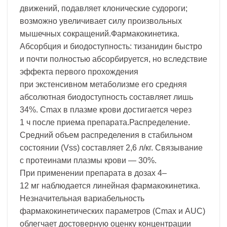
движений, подавляет клонические судороги;
возможно увеличивает силу произвольных
мышечных сокращений.Фармакокинетика.
Абсорбция и биодоступность: тизанидин быстро
и почти полностью абсорбируется, но вследствие
эффекта первого прохождения
при экстенсивном метаболизме его средняя
абсолютная биодоступность составляет лишь
34%. Cmax в плазме крови достигается через
1 ч после приема препарата.Распределение.
Средний объем распределения в стабильном
состоянии (Vss) составляет 2,6 л/кг. Связывание
с протеинами плазмы крови — 30%.
При применении препарата в дозах 4–
12 мг наблюдается линейная фармакокинетика.
Незначительная вариабельность
фармакокинетических параметров (Cmax и AUC)
облегчает достоверную оценку концентрации