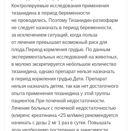
Контролируемые исследования применения
тизанидина в период беременности
не проводились. Поэтому Тизанидин-ратиофарм
не следует назначать в период беременности,
за исключением ситуаций, когда польза
от лечения превышает возможный риск для
плода.Период кормления грудью. По данным
экспериментальных исследований на животных,
в молоко экскретируется небольшое количество
тизанидина, однако препарат нельзя назначать
в период кормления грудью.Дети. Препарат
нельзя назначать детям, так как нет достаточного
опыта применения тизанидина у этой группы
пациентов.При почечной недостаточности.
Лечение больных с почечной недостаточностью
(клиренс креатинина <25 мл/мин) рекомендуется
начинать с дозы 2 мг 1 раз в сутки. Повышать
дозу необходимо постепенно в зависимости