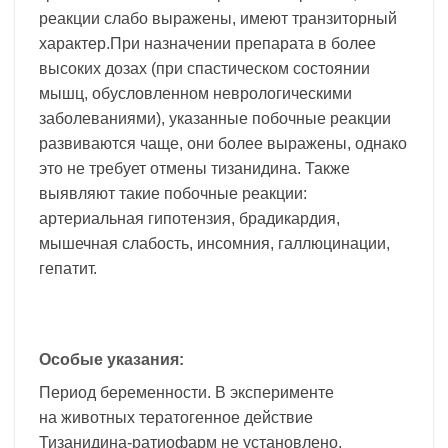
реакции слабо выражены, имеют транзиторный
характер.При назначении препарата в более
высоких дозах (при спастическом состоянии
мышц, обусловленном неврологическими
заболеваниями), указанные побочные реакции
развиваются чаще, они более выражены, однако
это не требует отмены тизанидина. Также
выявляют такие побочные реакции:
артериальная гипотензия, брадикардия,
мышечная слабость, инсомния, галлюцинации,
гепатит.
Особые указания:
Период беременности. В эксперименте
на животных тератогенное действие
Тизанидина-ратиофарм не установлено.