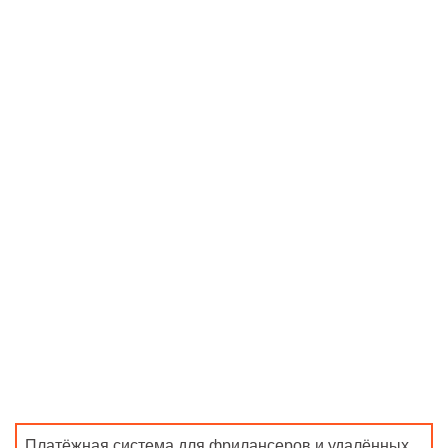
Платёжная система для фрилансеров и удалённых