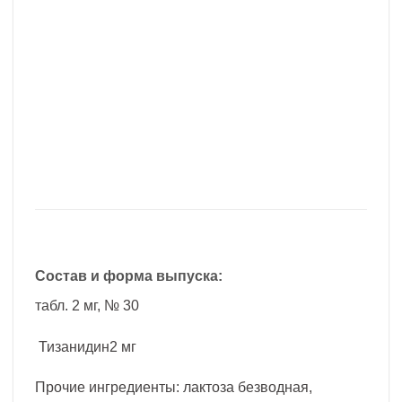
Состав и форма выпуска:
табл. 2 мг, № 30
Тизанидин2 мг
Прочие ингредиенты: лактоза безводная,