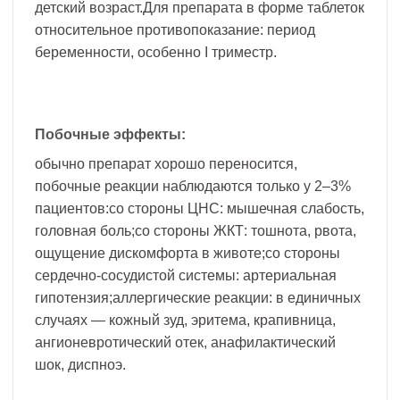
детский возраст.Для препарата в форме таблеток
относительное противопоказание: период
беременности, особенно I триместр.
Побочные эффекты:
обычно препарат хорошо переносится,
побочные реакции наблюдаются только у 2–3%
пациентов:со стороны ЦНС: мышечная слабость,
головная боль;со стороны ЖКТ: тошнота, рвота,
ощущение дискомфорта в животе;со стороны
сердечно-сосудистой системы: артериальная
гипотензия;аллергические реакции: в единичных
случаях — кожный зуд, эритема, крапивница,
ангионевротический отек, анафилактический
шок, диспноэ.