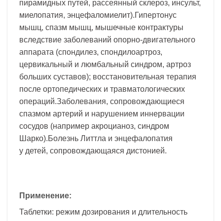
пирамидных путей, рассеянный склероз, инсульт,
миелопатия, энцефаломиелит).Гипертонус
мышц, спазм мышц, мышечные контрактуры
вследствие заболеваний опорно-двигательного
аппарата (спондилез, спондилоартроз,
цервикальный и люмбальный синдром, артроз
больших суставов); восстановительная терапия
после ортопедических и травматологических
операций.Заболевания, сопровождающиеся
спазмом артерий и нарушением иннервации
сосудов (например акроцианоз, синдром
Шарко).Болезнь Литтла и энцефалопатия
у детей, сопровождающаяся дистонией.
Применение:
Таблетки: режим дозирования и длительность