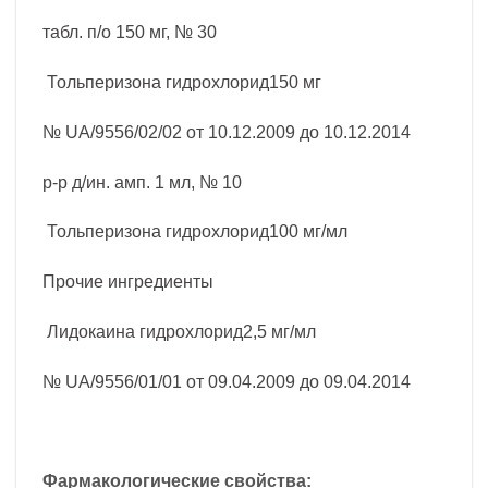
табл. п/о 150 мг, № 30
Тольперизона гидрохлорид150 мг
№ UA/9556/02/02 от 10.12.2009 до 10.12.2014
р-р д/ин. амп. 1 мл, № 10
Тольперизона гидрохлорид100 мг/мл
Прочие ингредиенты
Лидокаина гидрохлорид2,5 мг/мл
№ UA/9556/01/01 от 09.04.2009 до 09.04.2014
Фармакологические свойства: