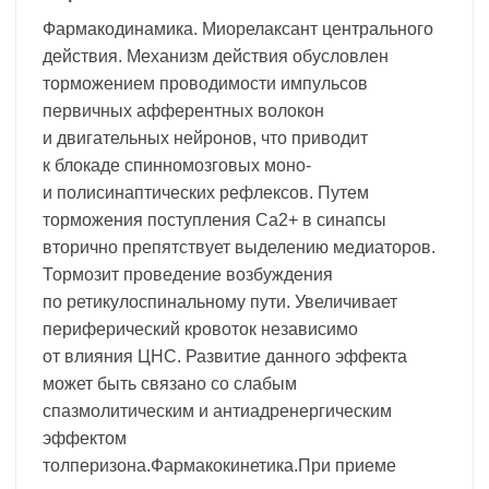
Фармакодинамика. Миорелаксант центрального
действия. Механизм действия обусловлен
торможением проводимости импульсов
первичных афферентных волокон
и двигательных нейронов, что приводит
к блокаде спинномозговых моно-
и полисинаптических рефлексов. Путем
торможения поступления Са2+ в синапсы
вторично препятствует выделению медиаторов.
Тормозит проведение возбуждения
по ретикулоспинальному пути. Увеличивает
периферический кровоток независимо
от влияния ЦНС. Развитие данного эффекта
может быть связано со слабым
спазмолитическим и антиадренергическим
эффектом
толперизона.Фармакокинетика.При приеме