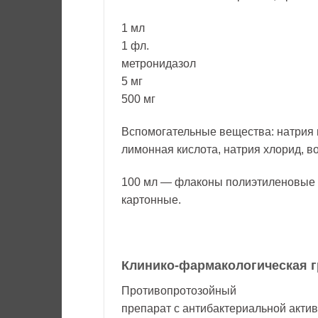
1 мл
1 фл.
метронидазол
5 мг
500 мг
Вспомогательные вещества: натрия
лимонная кислота, натрия хлорид, во
100 мл — флаконы полиэтиленовые 
картонные.
Клинико-фармакологическая г
Противопротозойный
препарат с антибактериальной акти