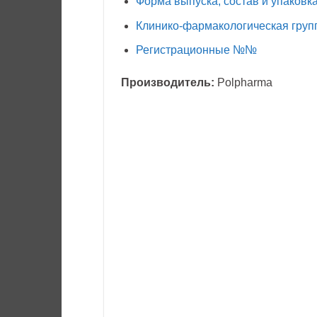
Форма выпуска, состав и упаковк
Клинико-фармакологическая груп
Регистрационные №№
Производитель:
Polpharma