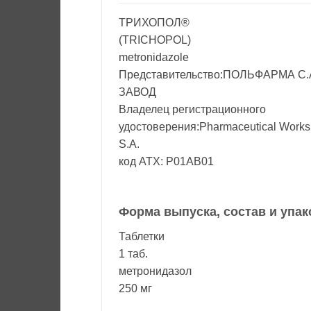
ТРИХОПОЛ®
(TRICHOPOL)
metronidazole
Представительство:ПОЛЬФАРМА 
ЗАВОД
Владелец регистрационного
удостоверения:Pharmaceutical Wor
S.A.
код ATX: P01AB01
Форма выпуска, состав и упак
Таблетки
1 таб.
метронидазол
250 мг