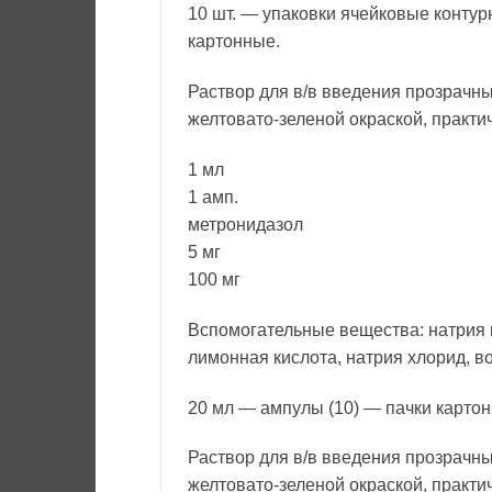
10 шт. — упаковки ячейковые контур
картонные.
Раствор для в/в введения прозрачны
желтовато-зеленой окраской, практич
1 мл
1 амп.
метронидазол
5 мг
100 мг
Вспомогательные вещества: натрия
лимонная кислота, натрия хлорид, во
20 мл — ампулы (10) — пачки карто
Раствор для в/в введения прозрачны
желтовато-зеленой окраской, практич