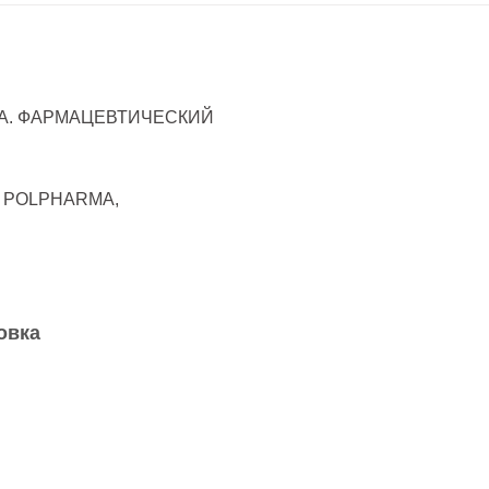
С.А. ФАРМАЦЕВТИЧЕСКИЙ
ks POLPHARMA,
овка