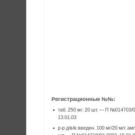
Регистрационные №№:
таб. 250 мг: 20 шт. — П №014703/
13.01.03
р-р д/в/в введен. 100 мг/20 мл: амп