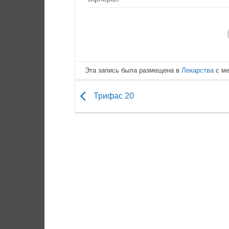
Эта запись была размещена в
Лекарства
с м
Трифас 20