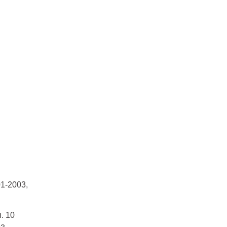
01-2003,
. 10