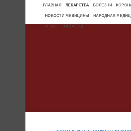
Skip
ГЛАВНАЯ
ЛЕКАРСТВА
БОЛЕЗНИ
КОРОН
to
НОВОСТИ МЕДИЦИНЫ
НАРОДНАЯ МЕДИЦ
content
О НАС
КОНТАКТЫ