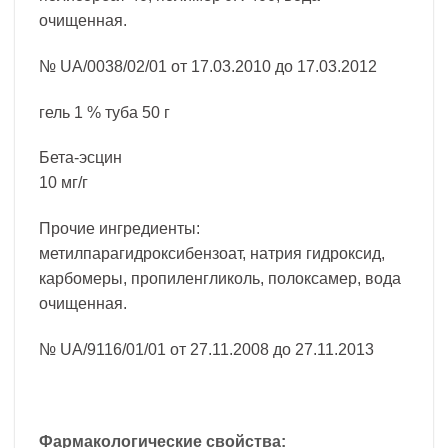
очищенная.
№ UA/0038/02/01 от 17.03.2010 до 17.03.2012
гель 1 % туба 50 г
Бета-эсцин
10 мг/г
Прочие ингредиенты:
метилпарагидроксибензоат, натрия гидроксид,
карбомеры, пропиленгликоль, полоксамер, вода
очищенная.
№ UA/9116/01/01 от 27.11.2008 до 27.11.2013
Фармакологические свойства: