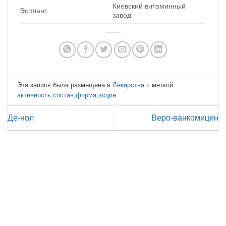
Киевский витаминный
Эсплант
завод
Эта запись была размещена в
Лекарства
с меткой
активность
,
состав
,
форма
,
эсцин
.
Де-нол
Веро-ванкомицин