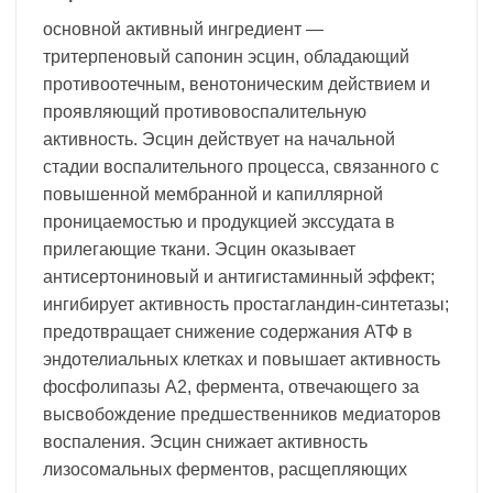
основной активный ингредиент —
тритерпеновый сапонин эсцин, обладающий
противоотечным, венотоническим действием и
проявляющий противовоспалительную
активность. Эсцин действует на начальной
стадии воспалительного процесса, связанного с
повышенной мембранной и капиллярной
проницаемостью и продукцией экссудата в
прилегающие ткани. Эсцин оказывает
антисертониновый и антигистаминный эффект;
ингибирует активность простагландин-синтетазы;
предотвращает снижение содержания АТФ в
эндотелиальных клетках и повышает активность
фосфолипазы А2, фермента, отвечающего за
высвобождение предшественников медиаторов
воспаления. Эсцин снижает активность
лизосомальных ферментов, расщепляющих