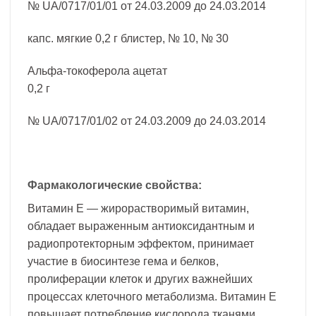
№ UA/0717/01/01 от 24.03.2009 до 24.03.2014
капс. мягкие 0,2 г блистер, № 10, № 30
Альфа-токоферола ацетат
0,2 г
№ UA/0717/01/02 от 24.03.2009 до 24.03.2014
Фармакологические свойства:
Витамин Е — жирорастворимый витамин,
обладает выраженным антиоксидантным и
радиопротекторным эффектом, принимает
участие в биосинтезе гема и белков,
пролиферации клеток и других важнейших
процессах клеточного метаболизма. Витамин Е
повышает потребление кислорода тканями