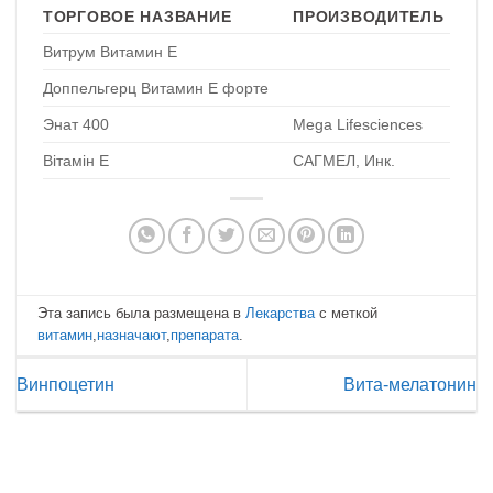
ТОРГОВОЕ НАЗВАНИЕ
ПРОИЗВОДИТЕЛЬ
Витрум Витамин Е
Доппельгерц Витамин Е форте
Энат 400
Mega Lifesciences
Вітамін Е
САГМЕЛ, Инк.
Эта запись была размещена в
Лекарства
с меткой
витамин
,
назначают
,
препарата
.
Винпоцетин
Вита-мелатонин