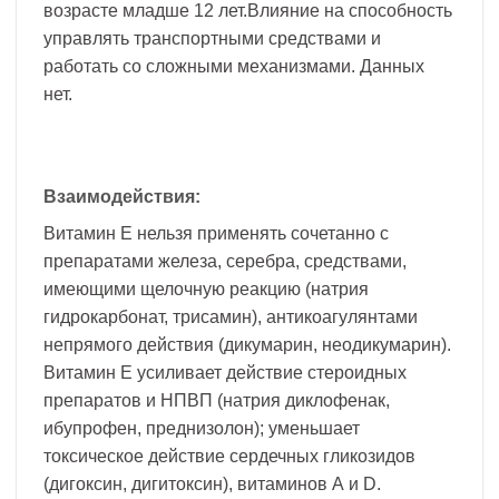
возрасте младше 12 лет.Влияние на способность
управлять транспортными средствами и
работать со сложными механизмами. Данных
нет.
Взаимодействия:
Витамин Е нельзя применять сочетанно с
препаратами железа, серебра, средствами,
имеющими щелочную реакцию (натрия
гидрокарбонат, трисамин), антикоагулянтами
непрямого действия (дикумарин, неодикумарин).
Витамин Е усиливает действие стероидных
препаратов и НПВП (натрия диклофенак,
ибупрофен, преднизолон); уменьшает
токсическое действие сердечных гликозидов
(дигоксин, дигитоксин), витаминов А и D.