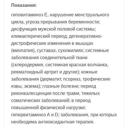
Показания:
гиповитаминоз Е, нарушение менструального
цикла, угроза прерывания беременности;
дисфункция мужской половой системы;
климактерический период; дегенеративно-
дистрофические изменения в мышцах
(миопатия), суставах, сухожилиях; системные
заболевания соединительной ткани
(склеродермия, системная красная волчанка,
ревматоидный артрит и другие); кожные
заболевания (дерматит, псориаз, трофические
язвы, экзема); глазные болезни; период
реконвалесценции после травм, тяжелых
соматических заболеваний; в период
повышенной физической нагрузки;
гипервитаминоз А и D; заболевания, при которых
необходима антиоксидантная терапия.