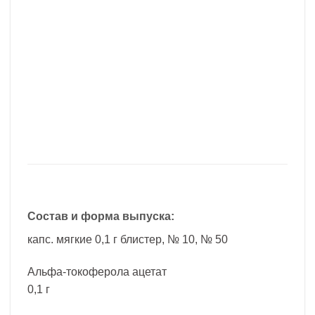
Состав и форма выпуска:
капс. мягкие 0,1 г блистер, № 10, № 50
Альфа-токоферола ацетат
0,1 г