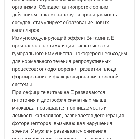
организма. Обладает ангиопротекторным
действием, влияет на тонус и проницаемость
сосудов, стимулирует образование новых
капилляров.
Иммуномодулирующий эффект Витамина Е
проявляется в стимуляции Т-клеточного и
гуморального иммунитета. Токоферол необходим
для нормального течения репродуктивных
процессов: оплодотворения, развития плода,
формирования и функционирования половой
системы.
При дефиците витамина Е развиваются
гипотония и дистрофия скелетных мышц,
миокарда, повышается проницаемость и
ломкость капилляров, развивается дегенерация
фоторецепторов, вызывающая нарушения
зрения. У мужчин развивается снижение
половой функции, у женщин — нарушение