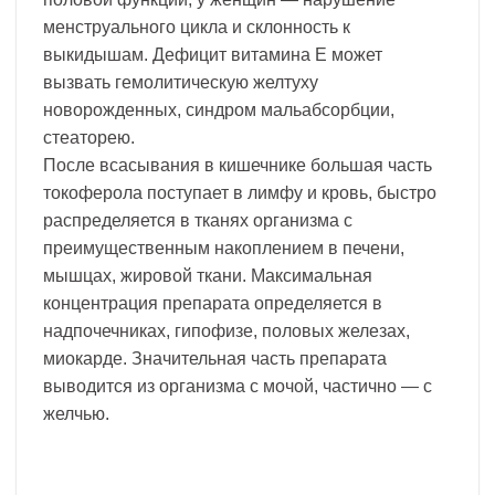
менструального цикла и склонность к
выкидышам. Дефицит витамина Е может
вызвать гемолитическую желтуху
новорожденных, синдром мальабсорбции,
стеаторею.
После всасывания в кишечнике большая часть
токоферола поступает в лимфу и кровь, быстро
распределяется в тканях организма с
преимущественным накоплением в печени,
мышцах, жировой ткани. Максимальная
концентрация препарата определяется в
надпочечниках, гипофизе, половых железах,
миокарде. Значительная часть препарата
выводится из организма с мочой, частично — с
желчью.