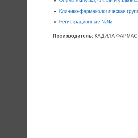
Форма выпуска, состав и упаковк
Клинико-фармакологическая груп
Регистрационные №№
Производитель:
КАДИЛА ФАРМАСЬ