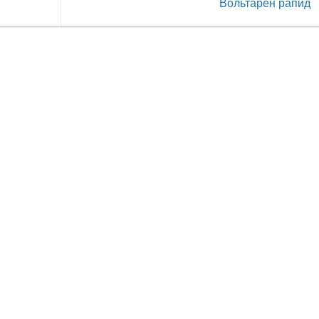
Вольтарен рапид