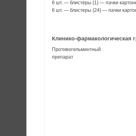
6 шт. — блистеры (1) — пачки картон
6 шт. — блистеры (24) — пачки карто
Клинико-фармакологическая г
Противогельминтный
препарат