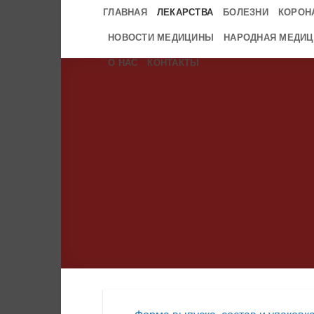
Skip
ГЛАВНАЯ
ЛЕКАРСТВА
БОЛЕЗНИ
КОРОН
to
НОВОСТИ МЕДИЦИНЫ
НАРОДНАЯ МЕДИЦ
content
О НАС
КОНТАКТЫ