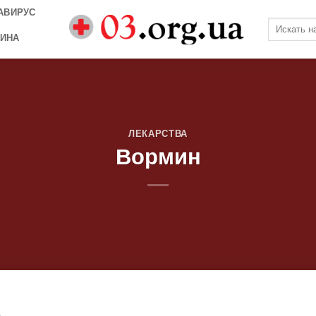
АВИРУС
ИНА
ЛЕКАРСТВА
Вормин