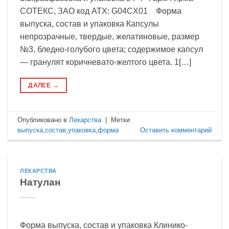
СОТЕКС, ЗАО код ATX: G04CX01 Форма
выпуска, состав и упаковка Капсулы
непрозрачные, твердые, желатиновые, размер
№3, бледно-голубого цвета; содержимое капсул
— гранулят коричневато-желтого цвета. 1[…]
ДАЛЕЕ
→
Опубликовано в
Лекарства
|
Метки
выпуска
,
состав
,
упаковка
,
форма
Оставить комментарий
ЛЕКАРСТВА
Натулан
Форма выпуска, состав и упаковка Клинико-