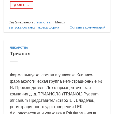
ДАЛЕЕ
→
Опубликовано в
Лекарства
|
Метки
выпуска
,
состав
,
упаковка
,
форма
Оставить комментарий
ЛЕКАРСТВА
Трианол
Форма выпуска, состав и упаковка Клинико-
фармакологическая группа Регистрационные №
№ Производитель: Лек фармацевтическая
компания д. д. ТРИАНОЛ® (TRIANOL) Pygeum
africanum Представительство:ЛЕК Владелец
регистрационного удостоверения:LEK
d.d.,расфасовка и упаковка в РФ ФармФирма