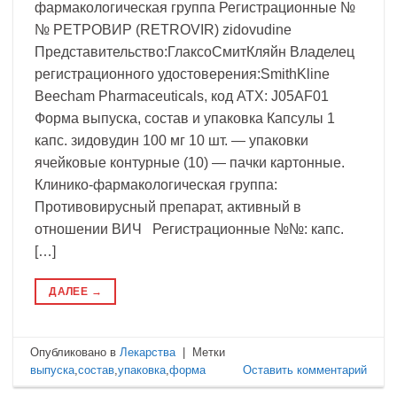
фармакологическая группа Регистрационные №
№ РЕТРОВИР (RETROVIR) zidovudine
Представительство:ГлаксоСмитКляйн Владелец
регистрационного удостоверения:SmithKline
Beecham Pharmaceuticals, код ATX: J05AF01
Форма выпуска, состав и упаковка Капсулы 1
капс. зидовудин 100 мг 10 шт. — упаковки
ячейковые контурные (10) — пачки картонные.
Клинико-фармакологическая группа:
Противовирусный препарат, активный в
отношении ВИЧ Регистрационные №№: капс.
[…]
ДАЛЕЕ
→
Опубликовано в
Лекарства
|
Метки
выпуска
,
состав
,
упаковка
,
форма
Оставить комментарий