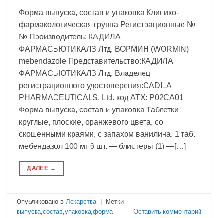
Форма выпуска, состав и упаковка Клинико-
фармакологическая группа Регистрационные №
№ Производитель: КАДИЛА
ФАРМАСЬЮТИКАЛЗ Лтд. ВОРМИН (WORMIN)
mebendazole Представительство:КАДИЛА
ФАРМАСЬЮТИКАЛЗ Лтд. Владелец
регистрационного удостоверения:CADILA
PHARMACEUTICALS, Ltd. код ATX: P02CA01
Форма выпуска, состав и упаковка Таблетки
круглые, плоские, оранжевого цвета, со
скошенными краями, с запахом ванилина. 1 таб.
мебендазол 100 мг 6 шт. — блистеры (1) —[…]
ДАЛЕЕ
→
Опубликовано в
Лекарства
|
Метки
выпуска
,
состав
,
упаковка
,
форма
Оставить комментарий