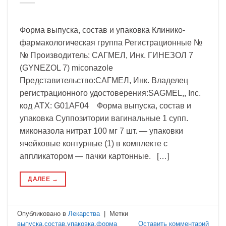
Форма выпуска, состав и упаковка Клинико-
фармакологическая группа Регистрационные №
№ Производитель: САГМЕЛ, Инк. ГИНЕЗОЛ 7
(GYNEZOL 7) miconazole
Представительство:САГМЕЛ, Инк. Владелец
регистрационного удостоверения:SAGMEL,, Inc.
код ATX: G01AF04 Форма выпуска, состав и
упаковка Суппозитории вагинальные 1 супп.
миконазола нитрат 100 мг 7 шт. — упаковки
ячейковые контурные (1) в комплекте с
аппликатором — пачки картонные. […]
ДАЛЕЕ
→
Опубликовано в
Лекарства
|
Метки
выпуска
,
состав
,
упаковка
,
форма
Оставить комментарий