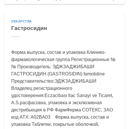
ЛЕКАРСТВА
Гастросидин
Форма выпуска, состав и упаковка Клинико-
фармакологическая группа Регистрационные №
№ Производитель: ЭДЖЗАДЖИБАШИ
ГАСТРОСИДИН (GASTROSIDIN) famotidine
Представительство:ЭДЖЗАДЖИБАШИ
Владелец регистрационного
удостоверения:Eczacibasi Ilac Sanayi ve Ticaret,
A.S.расфасовка, упаковка и эксклюзивная
дистрибьюция в РФ ФармФирма СОТЕКС, ЗАО
код ATX: A02BA03 Форма выпуска, состав и
упаковка Таблетки, покрытые оболочкой,