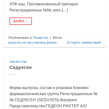
АТФ-азы. Противоязвенный препарат
Регистрационные №№: капс.[…]
ДАЛЕЕ
→
Опубликовано в
Лекарства
|
Метки
выпуска
,
состав
,
упаковка
,
форма
Оставить комментарий
ЛЕКАРСТВА
Седуксен
Форма выпуска, состав и упаковка Клинико-
фармакологическая группа Регистрационные №
№ СЕДУКСЕН (SEDUXEN) diazepam
Представительство:ГЕДЕОН РИХТЕР А/О