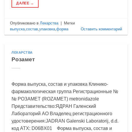
ДАЛЕЕ
→
Опубликовано в
Лекарства
|
Метки
выпуска
,
состав
,
упаковка
,
форма
Оставить комментарий
ЛЕКАРСТВА
Розамет
Форма выпуска, состав и упаковка Клинико-
фармакологическая группа Регистрационные №
№ РОЗАМЕТ (ROZAMET) metronidazole
Представительство:ЯДРАН Галенский
Лабораторий АО Владелец регистрационного
удостоверения:JADRAN Galenski Laboratorij, d.d.
код ATX: D06BX01 Форма выпуска, состав и