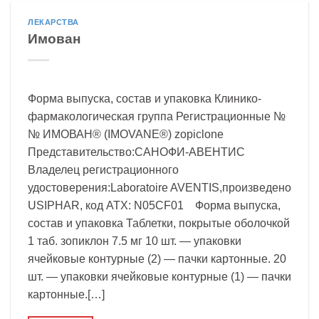
ЛЕКАРСТВА
Имован
Форма выпуска, состав и упаковка Клинико-
фармакологическая группа Регистрационные №
№ ИМОВАН® (IMOVANE®) zopiclone
Представительство:САНОФИ-АВЕНТИС
Владелец регистрационного
удостоверения:Laboratoire AVENTIS,произведено
USIPHAR, код ATX: N05CF01 Форма выпуска,
состав и упаковка Таблетки, покрытые оболочкой
1 таб. зопиклон 7.5 мг 10 шт. — упаковки
ячейковые контурные (2) — пачки картонные. 20
шт. — упаковки ячейковые контурные (1) — пачки
картонные.[…]