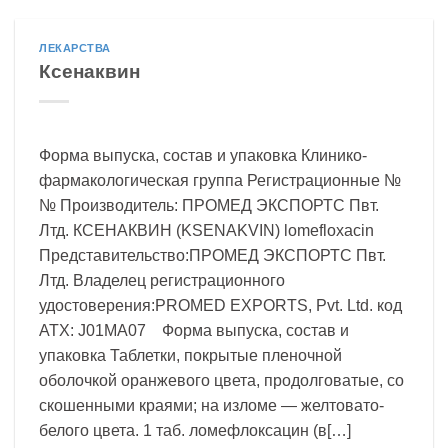
ЛЕКАРСТВА
Ксенаквин
Форма выпуска, состав и упаковка Клинико-
фармакологическая группа Регистрационные №
№ Производитель: ПРОМЕД ЭКСПОРТС Пвт.
Лтд. КСЕНАКВИН (KSENAKVIN) lomefloxacin
Представительство:ПРОМЕД ЭКСПОРТС Пвт.
Лтд. Владелец регистрационного
удостоверения:PROMED EXPORTS, Pvt. Ltd. код
ATX: J01MA07 Форма выпуска, состав и
упаковка Таблетки, покрытые пленочной
оболочкой оранжевого цвета, продолговатые, со
скошенными краями; на изломе — желтовато-
белого цвета. 1 таб. ломефлоксацин (в[…]