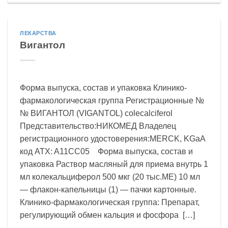
ЛЕКАРСТВА
Вигантол
Форма выпуска, состав и упаковка Клинико-
фармакологическая группа Регистрационные №
№ ВИГАНТОЛ (VIGANTOL) colecalciferol
Представительство:НИКОМЕД Владелец
регистрационного удостоверения:MERCK, KGaA
код ATX: A11CC05 Форма выпуска, состав и
упаковка Раствор масляный для приема внутрь 1
мл колекальциферол 500 мкг (20 тыс.МЕ) 10 мл
— флакон-капельницы (1) — пачки картонные.
Клинико-фармакологическая группа: Препарат,
регулирующий обмен кальция и фосфора […]