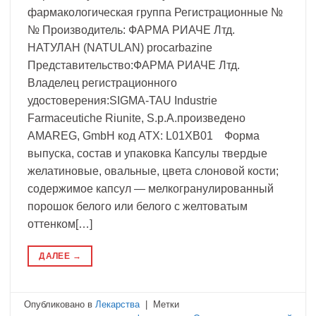
фармакологическая группа Регистрационные №
№ Производитель: ФАРМА РИАЧЕ Лтд.
НАТУЛАН (NATULAN) procarbazine
Представительство:ФАРМА РИАЧЕ Лтд.
Владелец регистрационного
удостоверения:SIGMA-TAU Industrie
Farmaceutiche Riunite, S.p.A.произведено
AMAREG, GmbH код ATX: L01XB01 Форма
выпуска, состав и упаковка Капсулы твердые
желатиновые, овальные, цвета слоновой кости;
содержимое капсул — мелкогранулированный
порошок белого или белого с желтоватым
оттенком[…]
ДАЛЕЕ
→
Опубликовано в
Лекарства
|
Метки