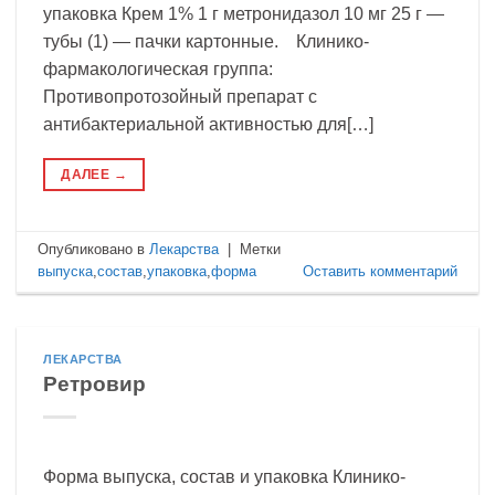
упаковка Крем 1% 1 г метронидазол 10 мг 25 г —
тубы (1) — пачки картонные. Клинико-
фармакологическая группа:
Противопротозойный препарат с
антибактериальной активностью для[…]
ДАЛЕЕ
→
Опубликовано в
Лекарства
|
Метки
выпуска
,
состав
,
упаковка
,
форма
Оставить комментарий
ЛЕКАРСТВА
Ретровир
Форма выпуска, состав и упаковка Клинико-