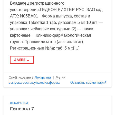
Владелец регистрационного
удостоверения:ГЕДЕОН РИХТЕР-РУС, ЗАО код
ATX: N05BA01 Форма выпуска, состав и
упаковка Таблетки 1 таб. диазепам 5 мг 10 шт. —
упаковки ячейковые контурные (2) — пачки
картонные. Клинико-фармакологическая
группа: Транквилизатор (анксиолитик)
Регистрационные №№: таб. 5 мг:[…]
ДАЛЕЕ
→
Опубликовано в
Лекарства
|
Метки
выпуска
,
состав
,
упаковка
,
форма
Оставить комментарий
ЛЕКАРСТВА
Гинезол 7