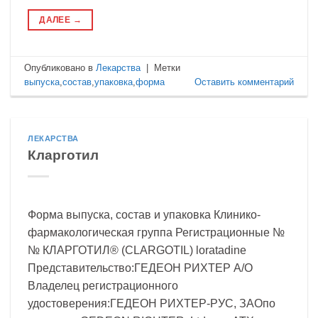
ДАЛЕЕ
→
Опубликовано в
Лекарства
|
Метки
выпуска
,
состав
,
упаковка
,
форма
Оставить комментарий
ЛЕКАРСТВА
Кларготил
Форма выпуска, состав и упаковка Клинико-
фармакологическая группа Регистрационные №
№ КЛАРГОТИЛ® (CLARGOTIL) loratadine
Представительство:ГЕДЕОН РИХТЕР А/О
Владелец регистрационного
удостоверения:ГЕДЕОН РИХТЕР-РУС, ЗАОпо