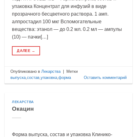
упаковка Концентрат для инфузий в виде
прозрачного бесцветного раствора. 1 амп.
алпростадил 100 мкг Вспомогательные
вещества: этанол — до 0.2 мл. 0.2 мл — ампулы
(10) — пачки[…]
ДАЛЕЕ
→
Опубликовано в
Лекарства
|
Метки
выпуска
,
состав
,
упаковка
,
форма
Оставить комментарий
ЛЕКАРСТВА
Окацин
Форма выпуска, состав и упаковка Клинико-