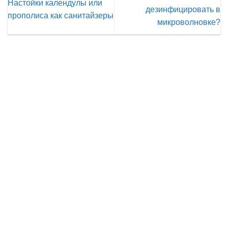
Настойки календулы или
дезинфицировать в
прополиса как санитайзеры
микроволновке?