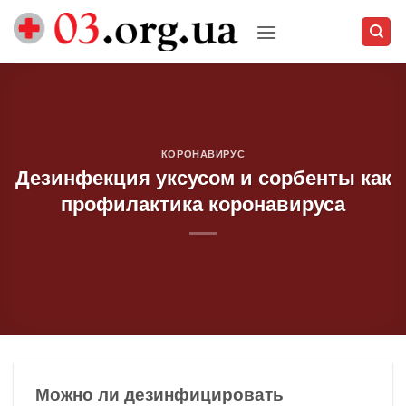
Skip
to
content
КОРОНАВИРУС
Дезинфекция уксусом и сорбенты как
профилактика коронавируса
Можно ли дезинфицировать