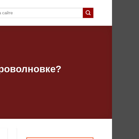
кроволновке?