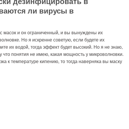
ски дезинфицировать в
ваются ли вирусы в
пас масок и он ограниченный, и вы вынуждены их
олновке. Но я искренне советую, если будете их
ите их водой, тогда эффект будет высокий. Но я не знаю,
му что понятия не имею, какая мощность у микроволновки.
зка к температуре кипению, то тогда наверняка вы маску