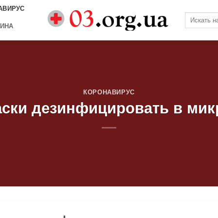
АВИРУС
ИНА
КОРОНАВИРУС
ски дезинфицировать в ми