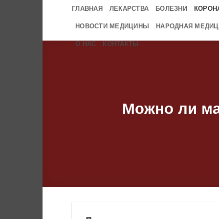
Skip
ГЛАВНАЯ
ЛЕКАРСТВА
БОЛЕЗНИ
КОРОН
to
НОВОСТИ МЕДИЦИНЫ
НАРОДНАЯ МЕДИЦ
content
О НАС
КОНТАКТЫ
Можно ли ма