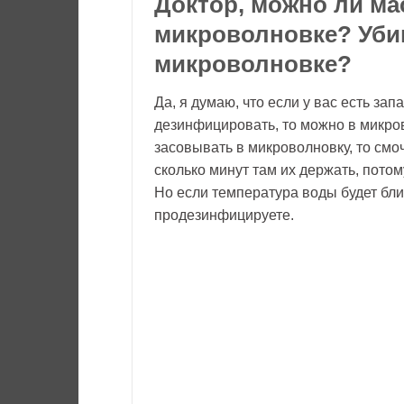
Доктор, можно ли ма
микроволновке? Уби
микроволновке?
Да, я думаю, что если у вас есть за
дезинфицировать, то можно в микров
засовывать в микроволновку, то смоч
сколько минут там их держать, пото
Но если температура воды будет бли
продезинфицируете.