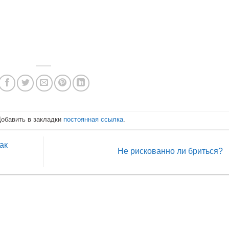
Добавить в закладки
постоянная ссылка
.
ак
Не рискованно ли бриться?