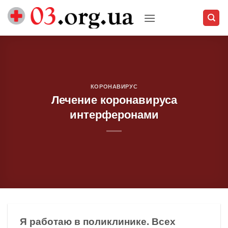
Skip
to
content
КОРОНАВИРУС
Лечение коронавируса
интерферонами
Я работаю в поликлинике. Всех