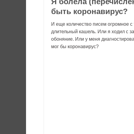
Я болела (перечисле
быть коронавирус?
И еще количество писем огромное с
длительный кашель. Или я ходил с з
обоняние. Или у меня диагностирова
мог бы коронавирус?