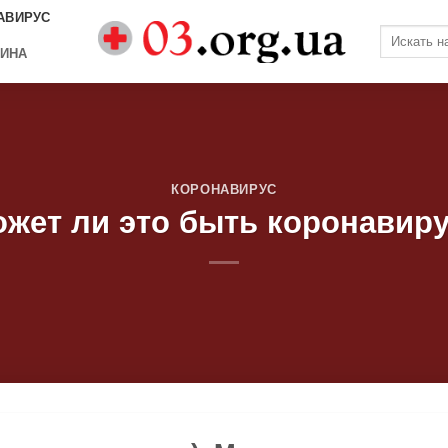
АВИРУС
ИНА
КОРОНАВИРУС
жет ли это быть коронавир