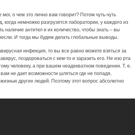
не мог, о чем это лично вам говорит? Потом чуть-чуть
ад, когда немножко разгрузятся лаборатории, у каждого из
ь наличие антител и их количество, чтобы знать – вы
несли. И тогда мы будем делать глобальные выводы.
авирусная инфекция, то вы все равно можете взяться за
авирус, поздороваться с кем-то и заразить его. Не изо рта
ому человеку, а при вашем неадекватном поведении. Т. е.
 вам не дает возможности шляться где не попадя,
ь жизнью других людей. Поэтому этот вопрос абсолютно