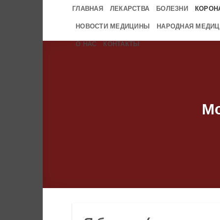
Skip
ГЛАВНАЯ
ЛЕКАРСТВА
БОЛЕЗНИ
КОРОН
to
НОВОСТИ МЕДИЦИНЫ
НАРОДНАЯ МЕДИЦ
content
О НАС
КОНТАКТЫ
Мо