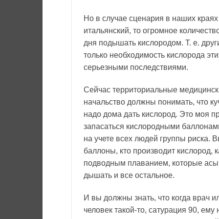
Но в случае сценария в наших краях 
итальянский, то огромное количество
дня подышать кислородом. Т. е. други
только необходимость кислорода эти
серьезными последствиями.
Сейчас территориальные медицински
начальство должны понимать, что ку
надо дома дать кислород. Это моя 
запасаться кислородными баллонами
на учете всех людей группы риска. В
баллоны, кто производит кислород, 
подводным плаванием, которые асы в
дышать и все остальное.
И вы должны знать, что когда врач и
человек такой-то, сатурация 90, ему