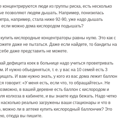
е концентрируются люди из группы риска, есть несколько
ые позволяют людям дышать. Например, понизилась
етра, например, стала ниже 92-90, уже надо дышать
у, если можно дома кислородом подышать?
 купить кислородные концентраторы равны нулю. Это как с
ожете даже не пытаться. Даже если найдете, то бандиты на
 себе даже представить не можете.
чай дефицита коек в больнице надо учиться проветривать
И нужно объединяться, т. е. у вас на 10 семей есть 3
щищать. И вам нужно знать, у кого из вас дома лежит баллон
я говорит: «У меня есть, если что, то обращайтесь». Не
возможно, в вашей деревне есть баллон с кислородом и
ля колхоза в кабинете, и вы знаете куда бежать. Надо четко
, насколько реально загружены ваши стационары и что в
, можно ли в аптеке купить кислородный баллончик? Это
ю, откуда вы пишите.