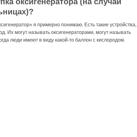
пка оксигенератора (на случай
ьницах)?
ксигенератор» я примерно понимаю. Есть такие устройства,
од. Их могут называть оксигенераторами, могут называть
гда люди имеют в виду какой-то баллон с кислородом.