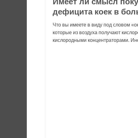
Имеет ли смысл поку
дефицита коек в бол
Что вы имеете в виду под словом «о
которые из воздуха получают кислор
кислородными концентраторами. Ино