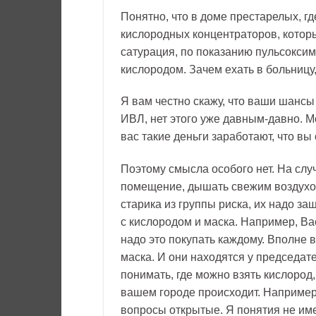
Понятно, что в доме престарелых, гд
кислородных концентраторов, котор
сатурация, по показанию пульсоксим
кислородом. Зачем ехать в больниц
Я вам честно скажу, что ваши шансы
ИВЛ, нет этого уже давным-давно. М
вас такие деньги заработают, что вы
Поэтому смысла особого нет. На слу
помещение, дышать свежим воздухом. 
старика из группы риска, их надо за
с кислородом и маска. Например, Вас
надо это покупать каждому. Вполне 
маска. И они находятся у председате
понимать, где можно взять кислород
вашем городе происходит. Например
вопросы открытые. Я понятия не име