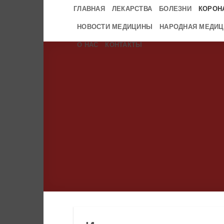
Skip
ГЛАВНАЯ
ЛЕКАРСТВА
БОЛЕЗНИ
КОРОН
to
НОВОСТИ МЕДИЦИНЫ
НАРОДНАЯ МЕДИЦ
content
О НАС
КОНТАКТЫ