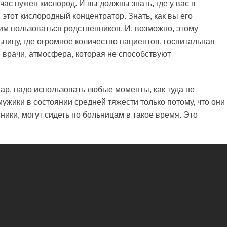
час нужен кислород. И вы должны знать, где у вас в
 этот кислородный концентратор. Знать, как вы его
 им пользоваться родственников. И, возможно, этому
ьницу, где огромное количество пациентов, госпитальная
 врачи, атмосфера, которая не способствуют
нар, надо использовать любые моменты, как туда не
мужики в состоянии средней тяжести только потому, что они
ники, могут сидеть по больницам в такое время. Это