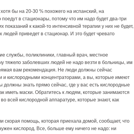
хотя бы на 20-30 % похожего на испанский, на
 поедут в стационары, потому что им надо будет два-три
х показаний к какой-то интенсивной терапии у них не будет,
х людей приведет в стационар. И это будет чревато
е службы, поликлиники, главный врач, местное
чу тяжело заболевших людей не надо везти в больницы, им
прямая вам рекомендация. Не люди должны сейчас
 и кислородными концентраторами, а вы, которые имеют
ы должны знать прямо сейчас, где у вас есть кислородные
как иметь маски. Обратитесь к людям, которые занимаются
о всей кислородной аппаратуре, которые знают, как
ли скорая помощь, которая приехала домой, сообщает, что
 нужен кислород. Все, больше ему ничего не надо: ни