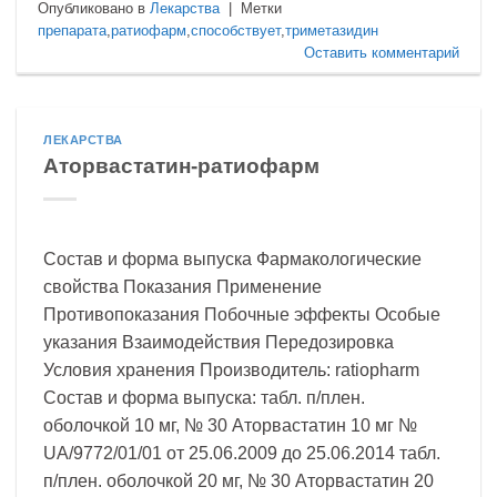
Опубликовано в
Лекарства
|
Метки
препарата
,
ратиофарм
,
способствует
,
триметазидин
Оставить комментарий
ЛЕКАРСТВА
Аторвастатин-ратиофарм
Состав и форма выпуска Фармакологические
свойства Показания Применение
Противопоказания Побочные эффекты Особые
указания Взаимодействия Передозировка
Условия хранения Производитель: ratiopharm
Состав и форма выпуска: табл. п/плен.
оболочкой 10 мг, № 30 Аторвастатин 10 мг №
UA/9772/01/01 от 25.06.2009 до 25.06.2014 табл.
п/плен. оболочкой 20 мг, № 30 Аторвастатин 20