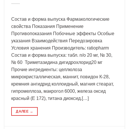
Состав и форма выпуска Фармакологические
свойства Показания Применение
Противопоказания Побочные эффекты Особые
указания Взаимодействия Передозировка
Условия хранения Производитель: ratiopharm
Состав и форма выпуска: табл. п/о 20 мг, № 30,
№ 60 Триметазидина дигидрохлорид20 мг
Прочие ингредиенты: целлюлоза
микрокристаллическая, маннит, повидон К-28,
кремния ангидрид коллоидный, магния стеарат,
гипромеллоза, макрогол 6000, железа оксид
красный (Е 172), титана диоксид.[…]
ДАЛЕЕ
→