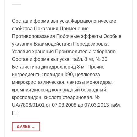
Состав и форма выпуска Фармакологические
свойства Показания Применение
Противопоказания Побочные эффекты Особые
указания Взаимодействия Передозировка
Условия хранения Производитель: ratiopharm
Состав и форма выпуска: табл. 8 мг, № 30
Бетагистина дигидрохлорид 8 мг Прочие
ингредиенты: повидон К90, целлюлоза
микрокристаллическая, лактозы моногидрат,
кремния диоксид коллоидный безводный,
кросповидон, кислота стеариновая. №
UA/7806/01/01 от 07.03.2008 до 07.03.2013 табл.
[…]
ДАЛЕЕ
→