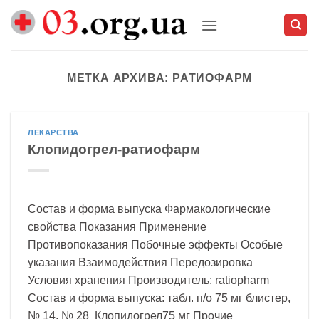
Skip
to
content
МЕТКА АРХИВА:
РАТИОФАРМ
ЛЕКАРСТВА
Клопидогрел-ратиофарм
Состав и форма выпуска Фармакологические
свойства Показания Применение
Противопоказания Побочные эффекты Особые
указания Взаимодействия Передозировка
Условия хранения Производитель: ratiopharm
Состав и форма выпуска: табл. п/о 75 мг блистер,
№ 14, № 28 Клопидогрел75 мг Прочие