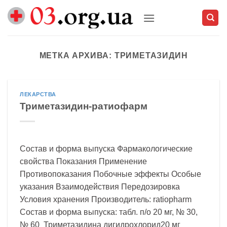
Skip
to
content
МЕТКА АРХИВА:
ТРИМЕТАЗИДИН
ЛЕКАРСТВА
Триметазидин-ратиофарм
Состав и форма выпуска Фармакологические
свойства Показания Применение
Противопоказания Побочные эффекты Особые
указания Взаимодействия Передозировка
Условия хранения Производитель: ratiopharm
Состав и форма выпуска: табл. п/о 20 мг, № 30,
№ 60 Триметазидина дигидрохлорид20 мг