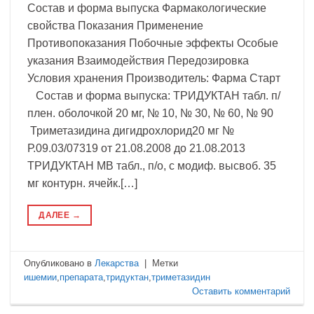
Состав и форма выпуска Фармакологические
свойства Показания Применение
Противопоказания Побочные эффекты Особые
указания Взаимодействия Передозировка
Условия хранения Производитель: Фарма Старт
Состав и форма выпуска: ТРИДУКТАН табл. п/
плен. оболочкой 20 мг, № 10, № 30, № 60, № 90
Триметазидина дигидрохлорид20 мг №
Р.09.03/07319 от 21.08.2008 до 21.08.2013
ТРИДУКТАН МВ табл., п/о, с модиф. высвоб. 35
мг контурн. ячейк.[…]
ДАЛЕЕ
→
Опубликовано в
Лекарства
|
Метки
ишемии
,
препарата
,
тридуктан
,
триметазидин
Оставить комментарий