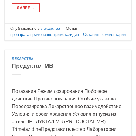
ДАЛЕЕ
→
Опубликовано в
Лекарства
|
Метки
препарата
,
применение
,
триметазидин
Оставить комментарий
ЛЕКАРСТВА
Предуктал МВ
Показания Режим дозирования Побочное
действие Противопоказания Особые указания
Передозировка Лекарственное взаимодействие
Условия и сроки хранения Условия отпуска из
аптек ПРЕДУКТАЛ МВ (PREDUCTAL MR)
TrimetazidineПредставительство Лаборатории