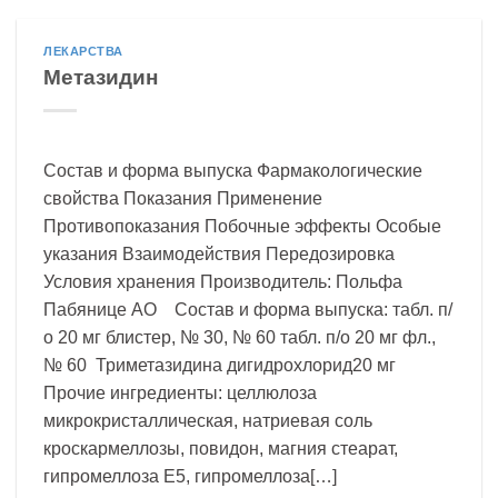
ЛЕКАРСТВА
Метазидин
Состав и форма выпуска Фармакологические
свойства Показания Применение
Противопоказания Побочные эффекты Особые
указания Взаимодействия Передозировка
Условия хранения Производитель: Польфа
Пабянице АО Состав и форма выпуска: табл. п/
о 20 мг блистер, № 30, № 60 табл. п/о 20 мг фл.,
№ 60 Триметазидина дигидрохлорид20 мг
Прочие ингредиенты: целлюлоза
микрокристаллическая, натриевая соль
кроскармеллозы, повидон, магния стеарат,
гипромеллоза Е5, гипромеллоза[…]