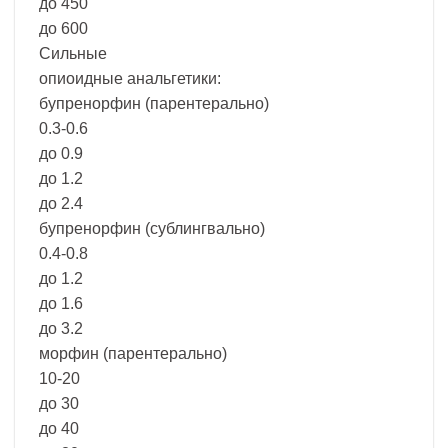
до 450
до 600
Сильные
опиоидные анальгетики:
бупренорфин (парентерально)
0.3-0.6
до 0.9
до 1.2
до 2.4
бупренорфин (сублингвально)
0.4-0.8
до 1.2
до 1.6
до 3.2
морфин (парентерально)
10-20
до 30
до 40