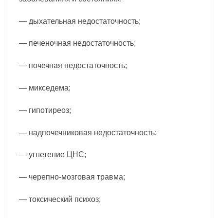
— дыхательная недостаточность;
— печеночная недостаточность;
— почечная недостаточность;
— микседема;
— гипотиреоз;
— надпочечниковая недостаточность;
— угнетение ЦНС;
— черепно-мозговая травма;
— токсический психоз;