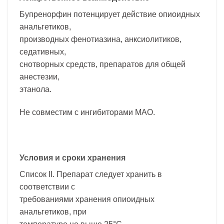
Бупренорфин потенцирует действие опиоидных
анальгетиков,
производных фенотиазина, анксиолитиков,
седативных,
снотворных средств, препаратов для общей
анестезии,
этанола.
Не совместим с ингибиторами МАО.
Условия и сроки хранения
Список II. Препарат следует хранить в
соответствии с
требованиями хранения опиоидных
анальгетиков, при