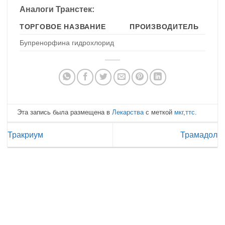
Аналоги Транстек:
ТОРГОВОЕ НАЗВАНИЕ
ПРОИЗВОДИТЕЛЬ
Бупренорфина гидрохлорид
Эта запись была размещена в
Лекарства
с меткой
мкг
,
ттс
.
Тракриум
Трамадол