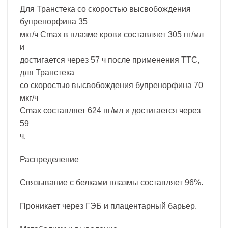
Для Транстека со скоростью высвобождения
бупренорфина 35
мкг/ч Cmax в плазме крови составляет 305 пг/мл
и
достигается через 57 ч после применения ТТС,
для Транстека
со скоростью высвобождения бупренорфина 70
мкг/ч
Cmax составляет 624 пг/мл и достигается через
59
ч.
Распределение
Связывание с белками плазмы составляет 96%.
Проникает через ГЭБ и плацентарный барьер.