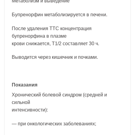
Метаболизм и выведение
Бупренорфин метаболизируется в печени.
После удаления ТТС концентрация
бупренорфина в плазме
крови снижается, T1/2 составляет 30 ч.
Выводится через кишечник и почками.
Показания
Хронический болевой синдром (средней и
сильной
интенсивности):
— при онкологических заболеваниях;