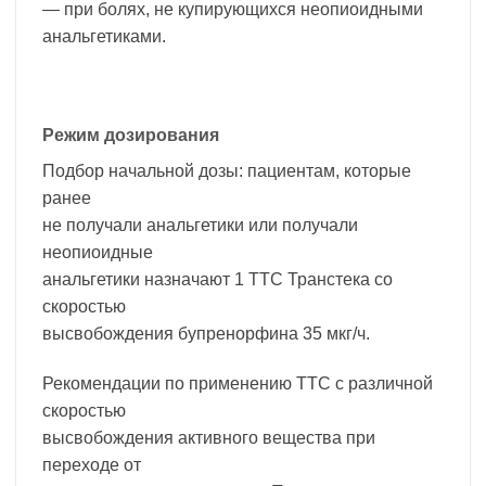
— при болях, не купирующихся неопиоидными
анальгетиками.
Режим дозирования
Подбор начальной дозы: пациентам, которые
ранее
не получали анальгетики или получали
неопиоидные
анальгетики назначают 1 ТТС Транстека со
скоростью
высвобождения бупренорфина 35 мкг/ч.
Рекомендации по применению ТТС с различной
скоростью
высвобождения активного вещества при
переходе от