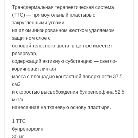
Трансдермальная терапевтическая система
(ТТС) — прямоугольный пластырь с
закругленными углами
на алюминизированном жестком удаляемом
защитном слое с
основой телесного цвета; в центре имеется
резервуар,
содержащий активную субстанцию — светло-
коричневая липкая
масса с площадью контактной поверхности 37.5
см2
и скоростью высвобождения бупренорфина 52.5
мкг/ч,
нанесенная на тканевую основу пластыря.
1 ТТС
бупренорфин
30 мг