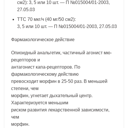
см2): 3, 5 или 10 шт. — П №015004/01-2003,
27.05.03
ТТС 70 мкг/ч (40 мг/50 см2):
3, 5 или 10 шт. — П №015004/01-2003, 27.05.03
Фармакологическое действие
Опиоидный анальгетик, частичный агонист мю-
рецепторов и
антагонист капа-рецепторов. По
фармакологическому действию
превосходит морфин в 25-50 раз. В меньшей
степени, чем
морфин, угнетает дыхательный центр.
Характеризуется меньшим
риском развития лекарственной зависимости,
чем
морфин.