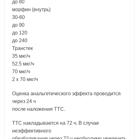
до 80
морфин (внутрь)
30-60
до 90
до 120
до 240
Транстек
35 мкг/ч
52.5 мкг/ч
70 мкг/ч
2 х 70 мкг/ч
Оценка анальгетического эффекта проводится
через 24 ч
после наложения ТТС.
ТТС накладывается на 72 ч. В случае
неэффективного
обезболивания через 72 ч необходимо увеличить