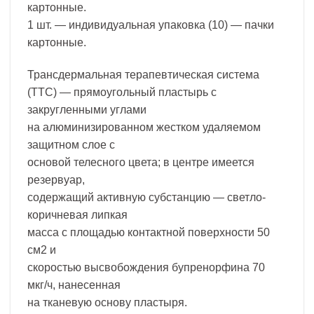
картонные.
1 шт. — индивидуальная упаковка (10) — пачки
картонные.
Трансдермальная терапевтическая система
(ТТС) — прямоугольный пластырь с
закругленными углами
на алюминизированном жестком удаляемом
защитном слое с
основой телесного цвета; в центре имеется
резервуар,
содержащий активную субстанцию — светло-
коричневая липкая
масса с площадью контактной поверхности 50
см2 и
скоростью высвобождения бупренорфина 70
мкг/ч, нанесенная
на тканевую основу пластыря.