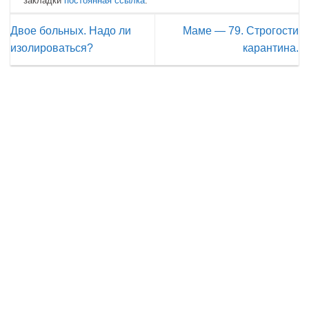
закладки
постоянная ссылка
.
Двое больных. Надо ли
Маме — 79. Строгости
изолироваться?
карантина.