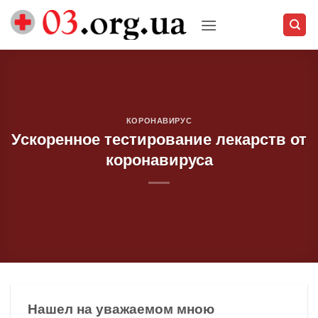
Skip
to
content
КОРОНАВИРУС
Ускоренное тестирование лекарств от
коронавируса
Нашел на уважаемом мною