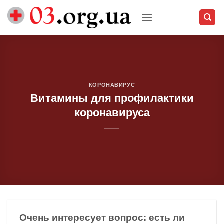
Skip
to
content
КОРОНАВИРУС
Витамины для профилактики
коронавируса
Очень интересует вопрос: есть ли