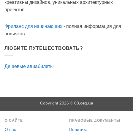
креативны дизайнов, уникальных архитектурных
прогулку
как
проектов.
антисептик.
Эффективно?
Фриланс для начинающих
- полная информация для
новичков.
ЛЮБИТЕ ПУТЕШЕСТВОВАТЬ?
Дешевые авиабилеты
Copyright 2026 ©
03.org.ua
О САЙТЕ
ПРАВОВЫЕ ДОКУМЕНТЫ
О нас
Политика