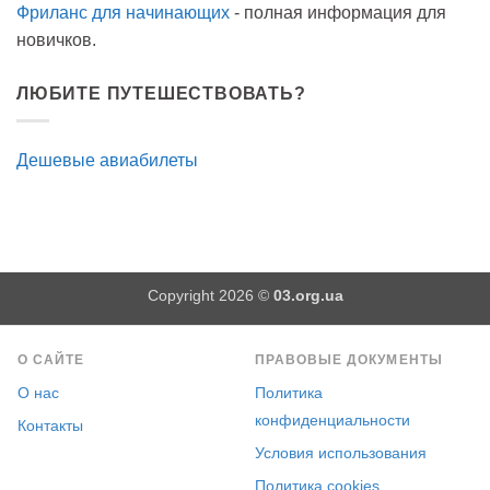
Фриланс для начинающих
- полная информация для
новичков.
ЛЮБИТЕ ПУТЕШЕСТВОВАТЬ?
Дешевые авиабилеты
Copyright 2026 ©
03.org.ua
О САЙТЕ
ПРАВОВЫЕ ДОКУМЕНТЫ
О нас
Политика
конфиденциальности
Контакты
Условия использования
Политика cookies