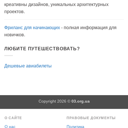
на
креативны дизайнов, уникальных архитектурных
прогулку
как
проектов.
антисептик.
Эффективно?
Фриланс для начинающих
- полная информация для
новичков.
ЛЮБИТЕ ПУТЕШЕСТВОВАТЬ?
Дешевые авиабилеты
Copyright 2026 ©
03.org.ua
О САЙТЕ
ПРАВОВЫЕ ДОКУМЕНТЫ
О нас
Политика