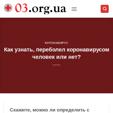
Skip
to
content
КОРОНАВИРУС
Как узнать, переболел коронавирусом
человек или нет?
Скажите, можно ли определить с