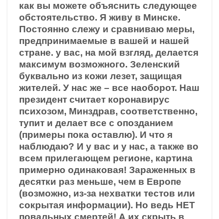
как вы можете объяснить следующее
обстоятельство. Я живу в Минске.
Постоянно слежу и сравниваю меры,
предпринимаемые в вашей и нашей
стране. у вас, на мой взгляд, делается
максимум возможного. Зеленский
буквально из кожи лезет, защищая
жителей. У нас же – все наоборот. Наш
президент считает коронавирус
психозом, Минздрав, соответственно,
тупит и делает все с опозданием
(примеры пока оставлю). И что я
наблюдаю? И у вас и у нас, а также во
всем прилегающем регионе, картина
примерно одинаковая! Зараженных в
десятки раз меньше, чем в Европе
(возможно, из-за нехватки тестов или
сокрытая информации). Но ведь НЕТ
повальных смертей! А их скрыть в