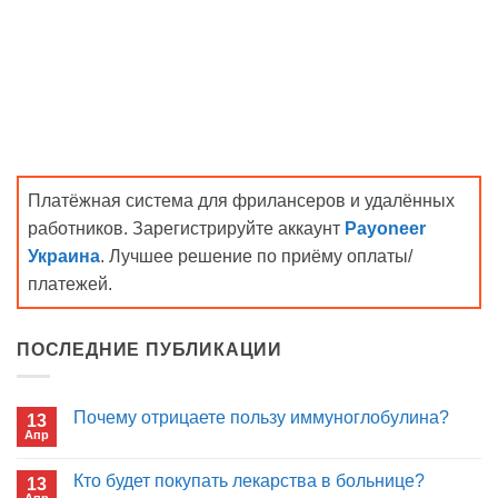
Платёжная система для фрилансеров и удалённых
работников. Зарегистрируйте аккаунт
Payoneer
Украина
. Лучшее решение по приёму оплаты/
платежей.
ПОСЛЕДНИЕ ПУБЛИКАЦИИ
Почему отрицаете пользу иммуноглобулина?
13
Апр
Комментариев
к
нет
записи
Кто будет покупать лекарства в больнице?
13
Почему