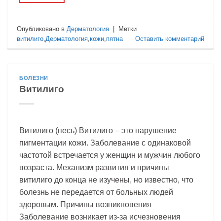
Опубликовано в
Дерматология
|
Метки
витилиго
,
Дерматология
,
кожи
,
пятна
Оставить комментарий
БОЛЕЗНИ
Витилиго
Витилиго (песь) Витилиго – это нарушение
пигментации кожи. Заболевание с одинаковой
частотой встречается у женщин и мужчин любого
возраста. Механизм развития и причины
витилиго до конца не изучены, но известно, что
болезнь не передается от больных людей
здоровым. Причины возникновения
Заболевание возникает из-за исчезновения