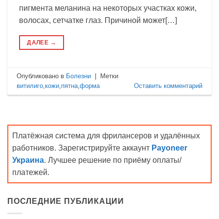
пигмента меланина на некоторых участках кожи,
волосах, сетчатке глаз. Причиной может[…]
ДАЛЕЕ
→
Опубликовано в
Болезни
|
Метки
витилиго
,
кожи
,
пятна
,
форма
Оставить комментарий
Платёжная система для фрилансеров и удалённых
работников. Зарегистрируйте аккаунт
Payoneer
Украина
. Лучшее решение по приёму оплаты/
платежей.
ПОСЛЕДНИЕ ПУБЛИКАЦИИ