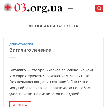
Skip
to
content
МЕТКА АРХИВА:
ПЯТНА
ДЕРМАТОЛОГИЯ
Витилиго лечение
Витилиго — это хроническое заболевание кожи,
что характеризуется появлением белых пятен
(так называемая депигментация). Эти пятна
могут образовываться практически на любом
участке кожи, не считая стоп и ладоней.
ДАЛЕЕ
→