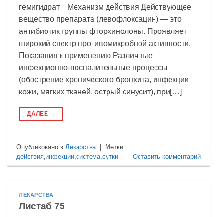
гемигидрат Механизм действия Действующее
вещество препарата (левофлоксацин) — это
антибиотик группы фторхинолоны. Проявляет
широкий спектр противомикробной активности.
Показания к применению Различные
инфекционно-воспалительные процессы
(обострение хронического бронхита, инфекции
кожи, мягких тканей, острый синусит), при[…]
ДАЛЕЕ
→
Опубликовано в
Лекарства
|
Метки
действия
,
инфекции
,
система
,
сутки
Оставить комментарий
ЛЕКАРСТВА
Листаб 75