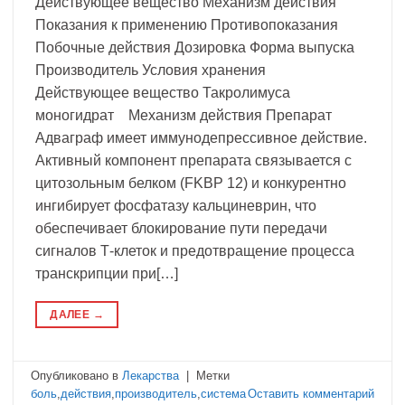
Действующее вещество Механизм действия
Показания к применению Противопоказания
Побочные действия Дозировка Форма выпуска
Производитель Условия хранения
Действующее вещество Такролимуса
моногидрат Механизм действия Препарат
Адваграф имеет иммунодепрессивное действие.
Активный компонент препарата связывается с
цитозольным белком (FKBP 12) и конкурентно
ингибирует фосфатазу кальциневрин, что
обеспечивает блокирование пути передачи
сигналов Т-клеток и предотвращение процесса
транскрипции при[…]
ДАЛЕЕ
→
Опубликовано в
Лекарства
|
Метки
боль
,
действия
,
производитель
,
система
Оставить комментарий