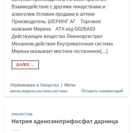
Взаимодействие с другими лекарствами и
алкоголем Условия продажи в аптеке
Производитель: ШЕРИНГ АГ Торговое
название Мирена АТХ код G02BA03
Действующее вещество Левоноргестрел
Механизм действия Внутриматочная система
Мирена оказывает местное гестагенное[…]
ДАЛЕЕ
→
Опубликовано в
Лекарства
|
Метки
матки
,
мирена
,
система
,
системы
Оставить комментарий
ЛЕКАРСТВА
Натрия аденозинтрифосфат дарница