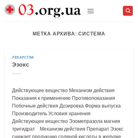
Skip
to
content
МЕТКА АРХИВА:
СИСТЕМА
ЛЕКАРСТВА
Эзокс
Действующее вещество Механизм действия
Показания к применению Противопоказания
Побочные действия Дозировка Форма выпуска
Производитель Условия хранения
Действующее вещество Эзомепразола магния
тригидрат Механизм действия Препарат Эзокс
снижает продукцию соляной кислоты в желудке