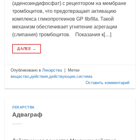
(аденозиндифосфат) с рецептором на мембране
тромбоцитов, что предотвращает активацию
комплекса гликопротеинов GP IIb/IIIa. Такой
механизм обеспечивает угнетение агрегации
(слипания) тромбоцитов. Показания к[…]
ДАЛЕЕ
→
Опубликовано в
Лекарства
|
Метки
вещество
,
действия
,
действующее
,
система
Оставить комментарий
ЛЕКАРСТВА
Адваграф