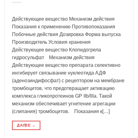
Действующее вещество Механизм действия
Показания к применению Противопоказания
Побочные действия Дозировка Форма выпуска
Производитель Условия хранения
Действующее вещество Клопидогрела
гидросульфат Механизм действия
Действующее вещество препарата селективно
ингибирует связывание нуклеотида АДФ
(аденозиндифосфат) с рецептором на мембране
тромбоцитов, что предотвращает активацию
комплекса гликопротеинов GP IIb/IIIa. Такой
механизм обеспечивает угнетение агрегации
(слипания) тромбоцитов. Показания к[…]
ДАЛЕЕ
→