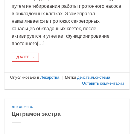
путем ингибирования работы протонного насоса
в обкладочных клетках. Эзомепразол
накапливается в протоках секреторных
канальцев обкладочных клеток, после
активируется и угнетает функционирование
протонного[…]
ДАЛЕЕ
→
Опубликовано в
Лекарства
|
Метки
действия
,
система
Оставить комментарий
ЛЕКАРСТВА
Цитрамон экстра