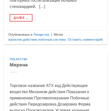
повторных госпитализаций больных
стенокардией. […]
ДАЛЕЕ
→
Опубликовано в
Лекарства
|
Метки
вазоклин
,
действия
,
побочные
,
система
Оставить комментарий
ЛЕКАРСТВА
Мирена
Торговое название АТХ код Действующее
вещество Механизм действия Показания к
применению Противопоказания Побочные
действия Передозировка Дозировка Форма
выпуска Производитель Условия хранения