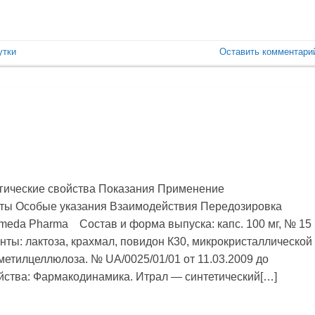
утки
Оставить комментари
гические свойства Показания Применение
ты Особые указания Взаимодействия Передозировка
meda Pharma Состав и форма выпуска: капс. 100 мг, № 15
ты: лактоза, крахмал, повидон К30, микрокристаллической
етилцеллюлоза. № UA/0025/01/01 от 11.03.2009 до
ства: Фармакодинамика. Итрал — синтетический[…]