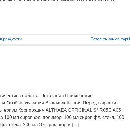
н
,
раза
,
сутки
Оставить комментари
гические свойства Показания Применение
ты Особые указания Взаимодействия Передозировка
 Артериум Корпорация ALTHAEA OFFICINALIS* R05C A05
а 100 мл сироп фл. полимер. 100 мл сироп фл. стекл. 100
фл. стекл. 200 мл Экстракт корня[…]