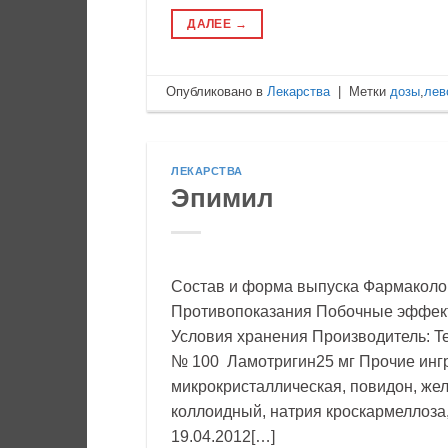
ДАЛЕЕ
→
Опубликовано в
Лекарства
|
Метки
дозы
,
лев
ЛЕКАРСТВА
Эпимил
Состав и форма выпуска Фармаколо
Противопоказания Побочные эффек
Условия хранения Производитель: Te
№ 100 Ламотригин25 мг Прочие ингр
микрокристаллическая, повидон, же
коллоидный, натрия кроскармеллоза,
19.04.2012[…]