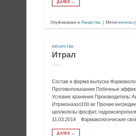
ДАЛЕЕ
→
Опубликовано в
Лекарства
|
Метки
железа
,
с
ЛЕКАРСТВА
Итрал
Состав и форма выпуска Фармаколо
Противопоказания Побочные эффек
Условия хранения Производитель: A
Итраконазол100 мг Прочие ингредиен
целлюлозы фосфат, гидроксипропилм
11.03.2014 Фармакологические свой
ДАЛЕЕ
→