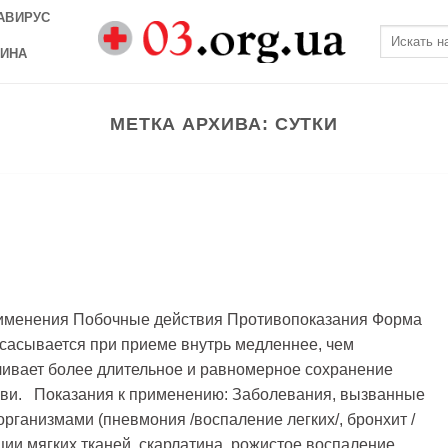
АВИРУС
ИНА
МЕТКА АРХИВА:
СУТКИ
именения Побочные действия Противопоказания Форма
сасывается при приеме внутрь медленнее, чем
ивает более длительное и равномерное сохранение
ови. Показания к применению: Заболевания, вызванные
рганизмами (пневмония /воспаление легких/, бронхит /
ции мягких тканей, скарлатина, рожистое воспаление,