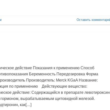
и
Оставить комментари
ческое действие Показания к применению Способ
отивопоказания Беременность Передозировка Форма
роизводитель Производитель: Merck KGaA Название:
трукция по применению Действующее вещество:
еское действие: Содержащийся в препарате левотироксин
 гормоном, вырабатываемым щитовидной железой.
дтиронин, как[…]