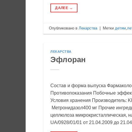
ДАЛЕЕ
→
Опубликовано в
Лекарства
|
Метки
детям
,
ле
ЛЕКАРСТВА
Эфлоран
Состав и форма выпуска Фармаколо
Противопоказания Побочные эффек
Условия хранения Производитель: K
Метронидазол400 мг Прочие ингреди
целлюлоза микрокристаллическая, на
UA/0928/01/01 от 21.04.2009 до 21.04