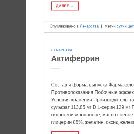
ДАЛЕЕ
→
Опубликовано в
Лекарства
|
Метки
сутки
,
цет
ЛЕКАРСТВА
Актиферрин
Состав и форма выпуска Фармаколо
Противопоказания Побочные эффек
Условия хранения Производитель: r
сульфат 113,85 мг D,L-серин 129 мг
гидрогенизированное, масло соевое 
глицерин 85%, желатин, оксид желез