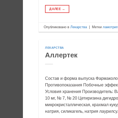
ДАЛЕЕ
→
Опубликовано в
Лекарства
|
Метки
ламотриг
ЛЕКАРСТВА
Аллертек
Состав и форма выпуска Фармаколо
Противопоказания Побочные эффек
Условия хранения Производитель: В
10 мг, № 7, № 20 Цетиризина дигидр
микрокристаллическая, крахмал куку
натрия, силикагель, натрия лаурилс