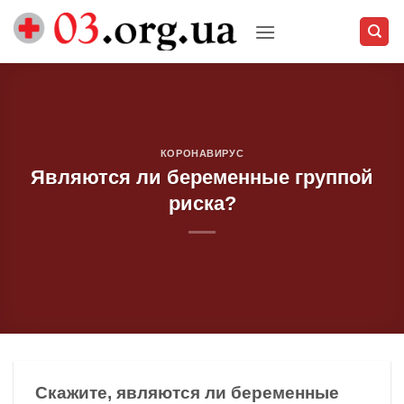
Skip
to
content
КОРОНАВИРУС
Являются ли беременные группой
риска?
Скажите, являются ли беременные