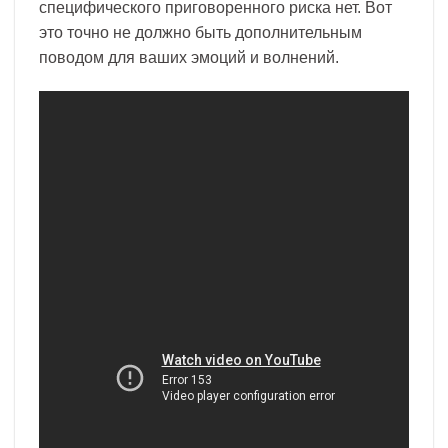
специфического приговоренного риска нет. Вот
это точно не должно быть дополнительным
поводом для ваших эмоций и волнений.